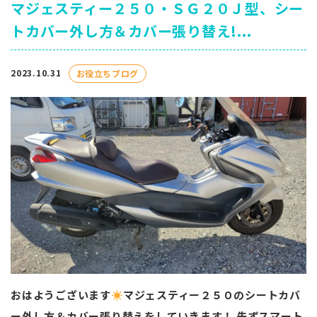
マジェスティー２５０・ＳＧ２０Ｊ型、シー
トカバー外し方＆カバー張り替え!...
2023.10.31
お役立ちブログ
おはようございます
マジェスティー２５０のシートカバ
ー外し方＆カバー張り替えをしていきます！ 先ずスマート