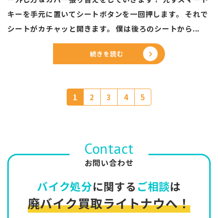
キーを手元に置いてシートボタンを一回押します。 それで
シートがカチャッと開きます。 僕は後ろのシートから...
続きを読む
1
2
3
4
5
Contact
お問い合わせ
バイク処分
に関する
ご相談
は
廃バイク買取ライトナウへ！