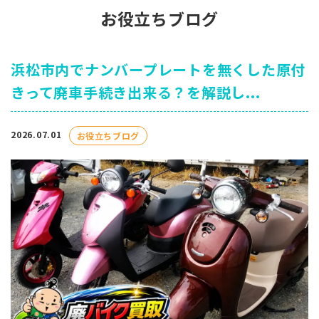
お役立ちブログ
浜松市内でナンバープレートを無くした原付
きって廃車手続き出来る？を解説し...
2026.07.01
お役立ちブログ