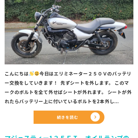
こんにちは
今日はエリミネーター２５０Ｖのバッテリ
ー交換をしていきます！ 先ずシートを外します。 このマ
ークのボルトを全て外せばシートが外れます。 シートが外
れたらバッテリー上に付いているボルトを2本外し...
続きを読む
マジェスティー1２５ＦＩ オイルランプの