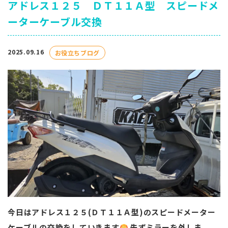
アドレス１２５ ＤＴ１１Ａ型 スピードメ
ーターケーブル交換
2025.09.16
お役立ちブログ
今日はアドレス１２５(ＤＴ１１Ａ型)のスピードメーター
ケーブルの交換をしていきます
先ずミラーを外しま