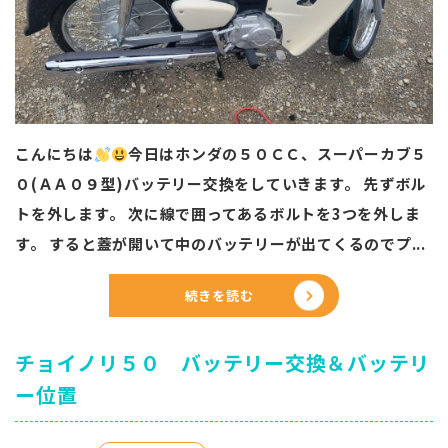
こんにちは
今日はホンダの５０ＣＣ、スーパーカブ５
０(ＡＡ０９型)バッテリー交換をしていきます。 先ずボル
トを外します。 次に線で囲ってあるボルトを3つを外しま
す。 すると蓋が開いて中のバッテリーが出てくるのでプ...
続きを読む
チョイノリ５０ バッテリー交換＆バッテリ
ー位置