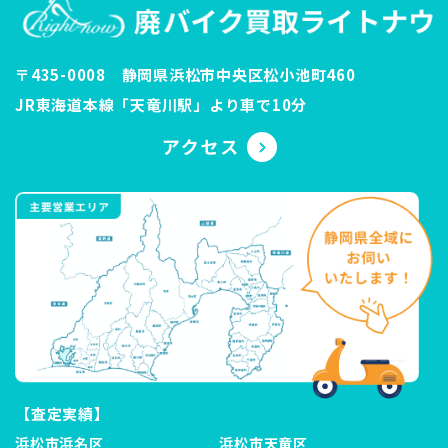
〒435-0008 静岡県浜松市中央区松小池町460
JR東海道本線「天竜川駅」より車で10分
【査定実績】
浜松市浜名区
浜松市天竜区