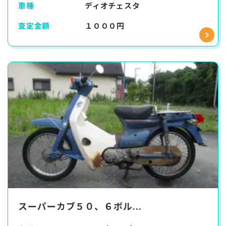
車種
ディオチェスタ
査定金額
１０００円
スーパーカブ５０、６ボル...