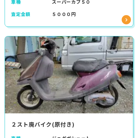
車種
スーパーカブ５０
査定金額
５０００円
２スト廃バイク(原付き)