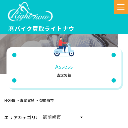
Assess
査定実績
HOME
>
査定実績
>
御前崎市
エリアカテゴリ: