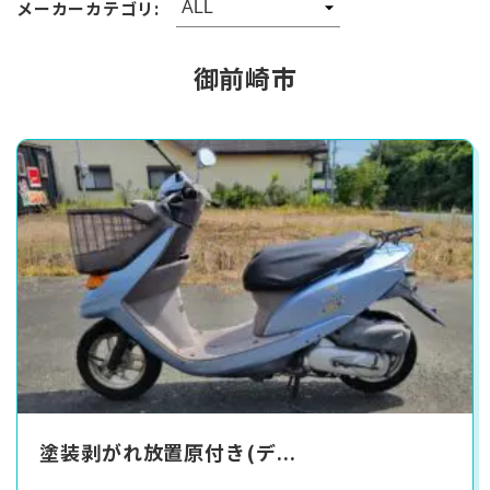
メーカーカテゴリ:
御前崎市
塗装剥がれ放置原付き(デ...