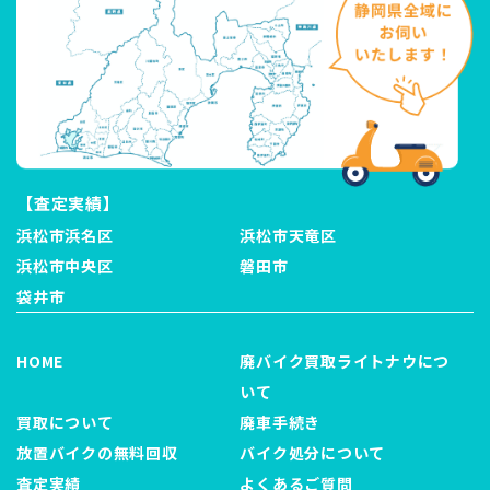
【査定実績】
浜松市浜名区
浜松市天竜区
浜松市中央区
磐田市
袋井市
HOME
廃バイク買取ライトナウにつ
いて
買取について
廃車手続き
放置バイクの無料回収
バイク処分について
査定実績
よくあるご質問