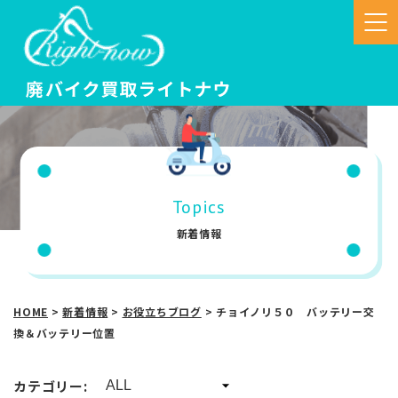
Topics
新着情報
HOME
>
新着情報
>
お役立ちブログ
>
チョイノリ５０ バッテリー交
換＆バッテリー位置
カテゴリー: