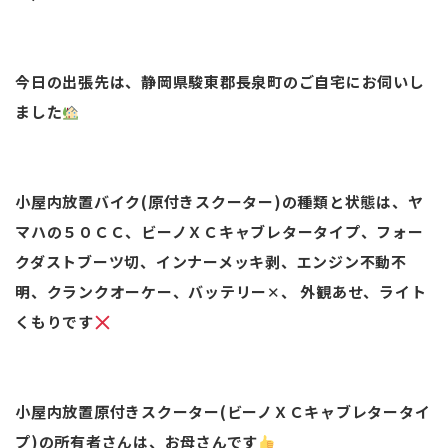
今日の出張先は、静岡県駿東郡長泉町のご自宅にお伺いし
ました
小屋内放置バイク(原付きスクーター)の種類と状態は、ヤ
マハの５０ＣＣ、ビーノＸＣキャブレタータイプ、フォー
クダストブーツ切、インナーメッキ剥、エンジン不動不
明、クランクオーケー、バッテリー✕、 外観あせ、ライト
くもりです
小屋内放置原付きスクーター(ビーノＸＣキャブレタータイ
プ)の所有者さんは、お母さんです