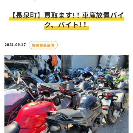
【長泉町】買取ます!！車庫放置バイ
ク、バイト!！
2023.09.17
駿東郡長泉町