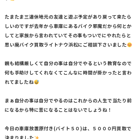
たまたま三連休地元の友達と遊ぶ予定があり戻って来たら
しいのですが去年から車庫にあるバイク邪魔だから何とか
してと家族から言われていてその事もついでにやれたらと
思い廃バイク買取ライトナウ浜松にご相談下さいました
親も結構厳しくて自分の事は自分でやるという教育なので
何も手助けしてくれなくてこんなに時間が掛かったと言わ
れてましたね
まぁ自分の事は自分でやるのはこれからの人生で当たり前
になるから特に苦になることはないでしょうね！
今日の車庫放置原付き(バイト５０)は、５０００円買取で
決まりました