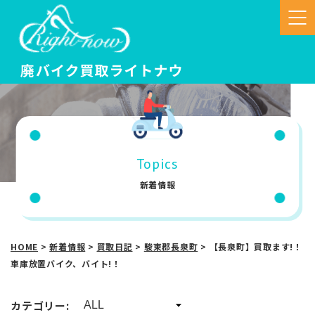
Topics
新着情報
HOME
>
新着情報
>
買取日記
>
駿東郡長泉町
>
【長泉町】買取ます!！
車庫放置バイク、バイト!！
カテゴリー: