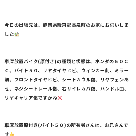
今日の出張先は、静岡県駿東郡長泉町のお家にお伺いしま
した
車庫放置バイク(原付き)の種類と状態は、ホンダの５０Ｃ
Ｃ、バイト５０、リヤタイヤヒビ、ウィンカー削、ミラー
削、フロントタイヤヒビ、シートカウル傷、リヤフェンあ
せ、ネジシートレール傷、右サイレカバ傷、ハンドル曲、
リヤキャリア傷ですかね
車庫放置原付き(バイト５０)の所有者さんは、お兄さんで
す