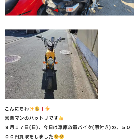
こんにちわ
営業マンのハットリです
９月１７日(日)、今日は車庫放置バイク(原付き)の、５０
００円買取をしました