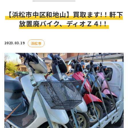
【浜松市中区和地山】買取ます!！軒下
放置廃バイク、ディオＺ４!！
2023.03.19
浜松市