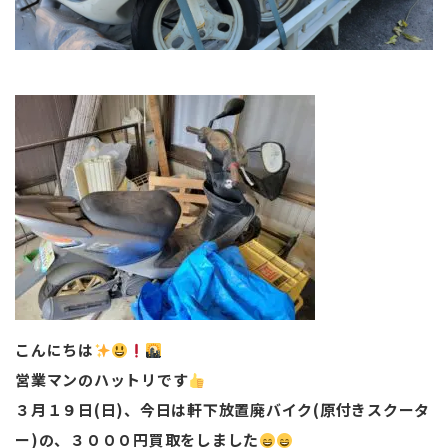
こんにちは
営業マンのハットリです
３月１９日(日)、今日は軒下放置廃バイク(原付きスクータ
ー)の、３０００円買取をしました