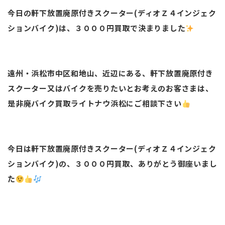
今日の軒下放置廃原付きスクーター(ディオＺ４インジェク
ションバイク)は、３０００円買取で決まりました
遠州・浜松市中区和地山、近辺にある、軒下放置廃原付き
スクーター又はバイクを売りたいとお考えのお客さまは、
是非廃バイク買取ライトナウ浜松にご相談下さい
今日は軒下放置廃原付きスクーター(ディオＺ４インジェク
ションバイク)の、３０００円買取、ありがとう御座いまし
た