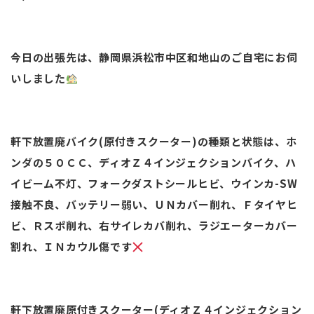
今日の出張先は、静岡県浜松市中区和地山のご自宅にお伺
いしました
軒下放置廃バイク(原付きスクーター)の種類と状態は、ホ
ンダの５０ＣＣ、ディオＺ４インジェクションバイク、ハ
イビーム不灯、フォークダストシールヒビ、ウインカ-SW
接触不良、バッテリー弱い、ＵＮカバー削れ、Ｆタイヤヒ
ビ、Ｒスポ削れ、右サイレカバ削れ、ラジエーターカバー
割れ、ＩＮカウル傷です
軒下放置廃原付きスクーター(ディオＺ４インジェクション