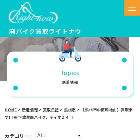
Topics
新着情報
HOME
>
新着情報
>
買取日記
>
浜松市
>
【浜松市中区和地山】買取ま
す!！軒下放置廃バイク、ディオＺ４!！
カテゴリー: