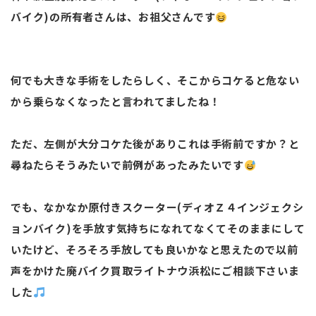
バイク)の所有者さんは、お祖父さんです
何でも大きな手術をしたらしく、そこからコケると危ない
から乗らなくなったと言われてましたね！
ただ、左側が大分コケた後がありこれは手術前ですか？と
尋ねたらそうみたいで前例があったみたいです
でも、なかなか原付きスクーター(ディオＺ４インジェクシ
ョンバイク)を手放す気持ちになれてなくてそのままにして
いたけど、そろそろ手放しても良いかなと思えたので以前
声をかけた廃バイク買取ライトナウ浜松にご相談下さいま
した