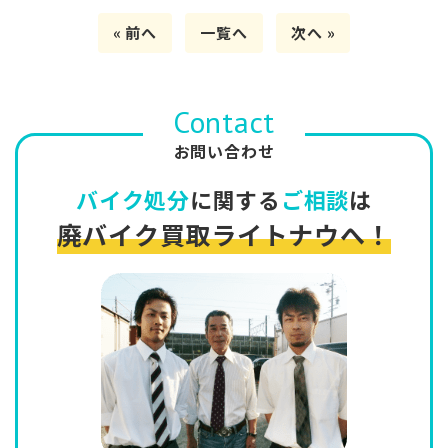
« 前へ
一覧へ
次へ »
Contact
お問い合わせ
バイク処分
に関する
ご相談
は
廃バイク買取ライトナウへ！