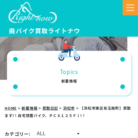
Topics
新着情報
HOME
>
新着情報
>
買取日記
>
浜松市
>
【浜松市東区有玉南町】買取
ます!！自宅放置バイク、ＰＣＸ１２５Ｆｉ!！
カテゴリー: