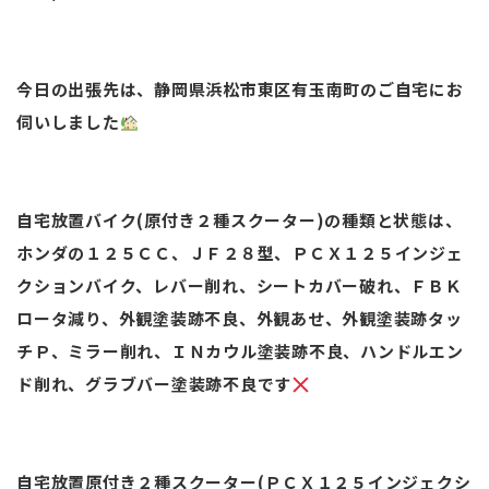
今日の出張先は、静岡県浜松市東区有玉南町のご自宅にお
伺いしました
自宅放置バイク(原付き２種スクーター)の種類と状態は、
ホンダの１２５ＣＣ、ＪＦ２８型、ＰＣＸ１２５インジェ
クションバイク、レバー削れ、シートカバー破れ、ＦＢＫ
ロータ減り、外観塗装跡不良、外観あせ、外観塗装跡タッ
チＰ、ミラー削れ、ＩＮカウル塗装跡不良、ハンドルエン
ド削れ、グラブバー塗装跡不良です
自宅放置原付き２種スクーター(ＰＣＸ１２５インジェクシ