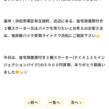
遠州・浜松市東区有玉南町、近辺にある、自宅放置原付き
２種スクーター又はバイクを売りたいとお考えのお客さま
は、是非廃バイク買取ライトナウ浜松にご相談下さい
今日は、自宅放置原付き２種スクーター(ＰＣＸ１２５イン
ジェクションバイク)の５０００円買取、ありがとう御座い
ました
« 前へ
一覧へ
次へ »