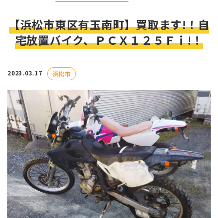
【浜松市東区有玉南町】買取ます!！自
宅放置バイク、ＰＣＸ１２５Ｆｉ!！
2023.03.17
浜松市