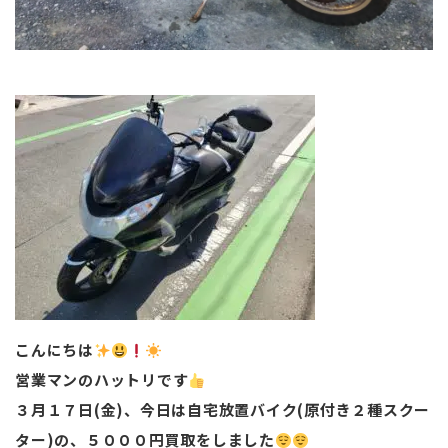
こんにちは
営業マンのハットリです
３月１７日(金)、今日は自宅放置バイク(原付き２種スクー
ター)の、５０００円買取をしました