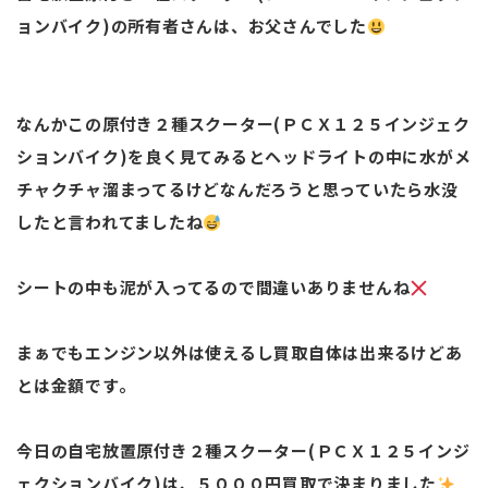
ョンバイク)の所有者さんは、お父さんでした
なんかこの原付き２種スクーター(ＰＣＸ１２５インジェク
ションバイク)を良く見てみるとヘッドライトの中に水がメ
チャクチャ溜まってるけどなんだろうと思っていたら水没
したと言われてましたね
シートの中も泥が入ってるので間違いありませんね
まぁでもエンジン以外は使えるし買取自体は出来るけどあ
とは金額です。
今日の自宅放置原付き２種スクーター(ＰＣＸ１２５インジ
ェクションバイク)は、５０００円買取で決まりました