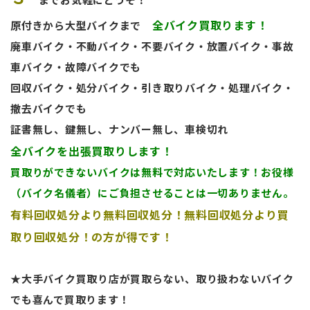
全バイク買取ります！
原付きから大型バイクまで
廃車バイク・不動バイク・不要バイク・放置バイク・事故
車バイク・故障バイクでも
回収バイク・処分バイク・引き取りバイク・処理バイク・
撤去バイクでも
証書無し、鍵無し、ナンバー無し、車検切れ
全バイクを出張買取りします！
買取
りができないバイクは無料で対応いたします！お役様
（バイク名儀者）にご負担させることは一切ありません。
有料回収処分より無料回収処分！無料回収処分より買
取り回収処分！の方が得です！
★大手バイク買取り店が買取らない、取り扱わないバイク
でも喜んで買取ります！