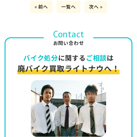
« 前へ
一覧へ
次へ »
Contact
お問い合わせ
バイク処分
に関する
ご相談
は
廃バイク買取ライトナウへ！