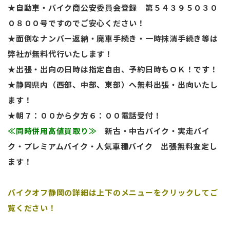
★自動車・バイク商公安委員会登録 第５４３９５０３０
０８００号ですのでご安心ください！
★面倒なナンバー返納・廃車手続き・一時抹消手続き等は
弊社が無料代行いたします！
★出張・出向の日時は指定自由、予約日時もＯＫ！です！
★静岡県内（西部、中部、東部）へ無料出張・出向いたし
ます！
★朝７：００から夕方６：００電話受付！
≪同時併用高値買取り≫
新古・中古バイク・実走バイ
ク・プレミアムバイク・人気車種バイク
出張無料査定し
ます！
バイクオフ静岡の詳細は上下のメニューをクリックしてご
覧ください！