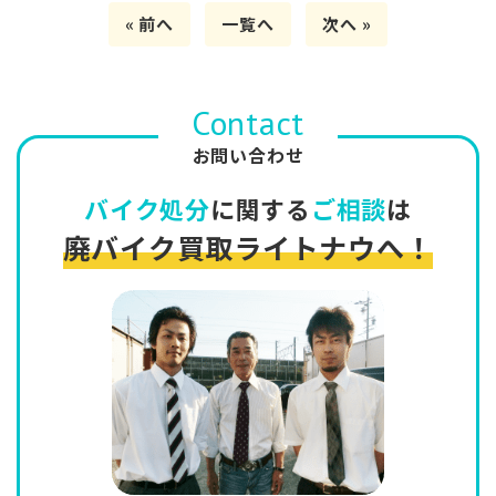
« 前へ
一覧へ
次へ »
Contact
お問い合わせ
バイク処分
に関する
ご相談
は
廃バイク買取ライトナウへ！