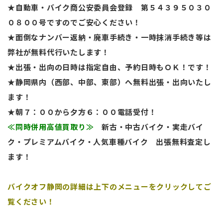
★自動車・バイク商公安委員会登録 第５４３９５０３０
０８００号ですのでご安心ください！
★面倒なナンバー返納・廃車手続き・一時抹消手続き等は
弊社が無料代行いたします！
★出張・出向の日時は指定自由、予約日時もＯＫ！です！
★静岡県内（西部、中部、東部）へ無料出張・出向いたし
ます！
★朝７：００から夕方６：００電話受付！
≪同時併用高値買取り≫
新古・中古バイク・実走バイ
ク・プレミアムバイク・人気車種バイク
出張無料査定し
ます！
バイクオフ静岡の詳細は上下のメニューをクリックしてご
覧ください！