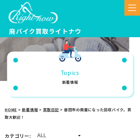
Topics
新着情報
HOME
>
新着情報
>
買取日記
>
磐田市の廃棄になった回収バイク。買
取大歓迎！
カテゴリー: