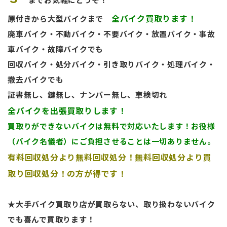
全バイク買取ります！
原付きから大型バイクまで
廃車バイク・不動バイク・不要バイク・放置バイク・事故
車バイク・故障バイクでも
回収バイク・処分バイク・引き取りバイク・処理バイク・
撤去バイクでも
証書無し、鍵無し、ナンバー無し、車検切れ
全バイクを出張買取りします！
買取
りができないバイクは無料で対応いたします！お役様
（バイク名儀者）にご負担させることは一切ありません。
有料回収処分より無料回収処分！無料回収処分より買
取り回収処分！の方が得です！
★大手バイク買取り店が買取らない、取り扱わないバイク
でも喜んで買取ります！