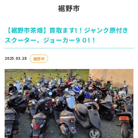
裾野市
【裾野市茶畑】買取ます!！ジャンク原付き
スクーター、ジョーカー９０!！
2025.03.28
裾野市