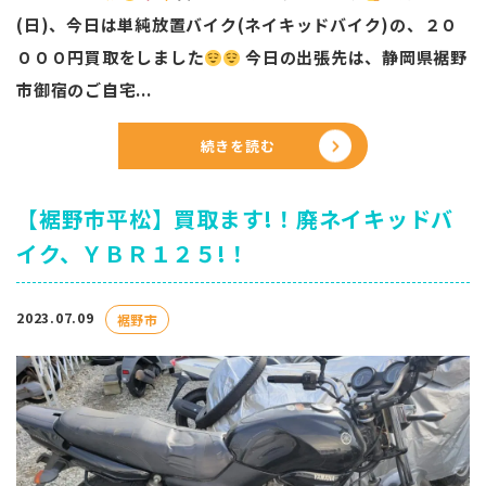
(日)、今日は単純放置バイク(ネイキッドバイク)の、２０
０００円買取をしました
今日の出張先は、静岡県裾野
市御宿のご自宅...
続きを読む
【裾野市平松】買取ます!！廃ネイキッドバ
イク、ＹＢＲ１２５!！
2023.07.09
裾野市