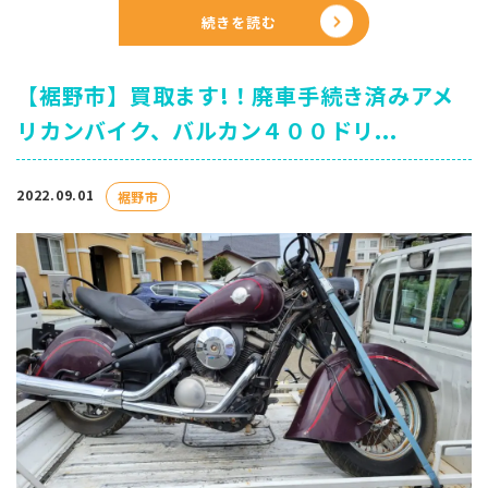
続きを読む
【裾野市】買取ます!！廃車手続き済みアメ
リカンバイク、バルカン４００ドリ...
2022.09.01
裾野市