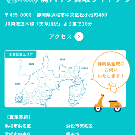
〒435-0008 静岡県浜松市中央区松小池町460
JR東海道本線「天竜川駅」より車で10分
【査定実績】
浜松市浜名区
浜松市天竜区
浜松市中央区
磐田市