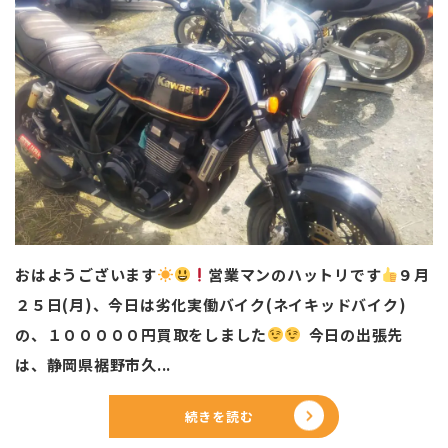
おはようございます
営業マンのハットリです
️
９月
２５日(月)、今日は劣化実働バイク(ネイキッドバイク)
の、１０００００円買取をしました
今日の出張先
は、静岡県裾野市久...
続きを読む