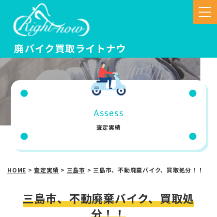
Assess
査定実績
HOME
>
査定実績
>
三島市
>
三島市、不動廃棄バイク、買取処分！！
三島市、不動廃棄バイク、買取処
分！！