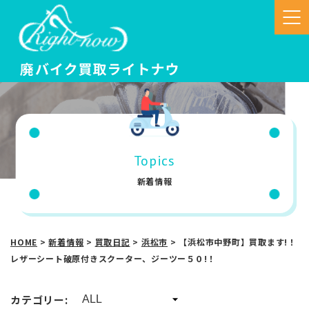
Topics
新着情報
HOME
>
新着情報
>
買取日記
>
浜松市
>
【浜松市中野町】買取ます!！
レザーシート破原付きスクーター、ジーツー５０!！
カテゴリー: