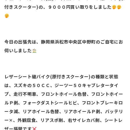
付きスクーター)の、９０００円買い取りをしました
今日の出張先は、静岡県浜松市中央区中野町のご自宅にお
伺いしました
レザーシート破バイク(原付きスクーター)の種類と状態
は、スズキの５０ＣＣ、ジーツー５０キャブレタータイ
プ、走行不明車、フロントホイール色替、フロントホイー
ルＰ剥、フォークダストシールヒビ、フロントブレーキロ
ータ減、リアホイール色替、リアホイールＰ剥、バッテリ
ー✕、外観腐食、リアスポ削、右サイレカバ削、シートレ
ザー張替です