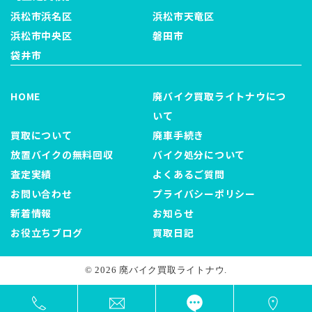
浜松市浜名区
浜松市天竜区
浜松市中央区
磐田市
袋井市
HOME
廃バイク買取ライトナウにつ
いて
買取について
廃車手続き
放置バイクの無料回収
バイク処分について
査定実績
よくあるご質問
お問い合わせ
プライバシーポリシー
新着情報
お知らせ
お役立ちブログ
買取日記
© 2026 廃バイク買取ライトナウ.