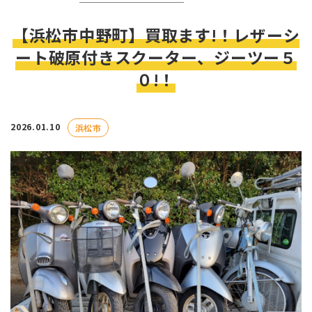
【浜松市中野町】買取ます!！レザーシ
ート破原付きスクーター、ジーツー５
０!！
2026.01.10
浜松市