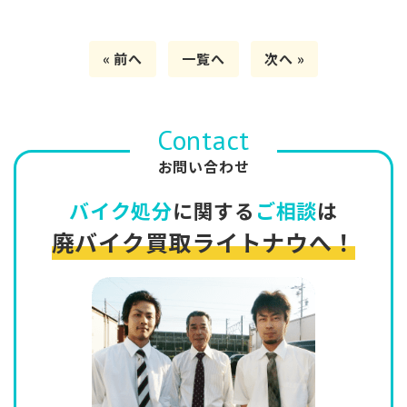
« 前へ
一覧へ
次へ »
Contact
お問い合わせ
バイク処分
に関する
ご相談
は
廃バイク買取ライトナウへ！