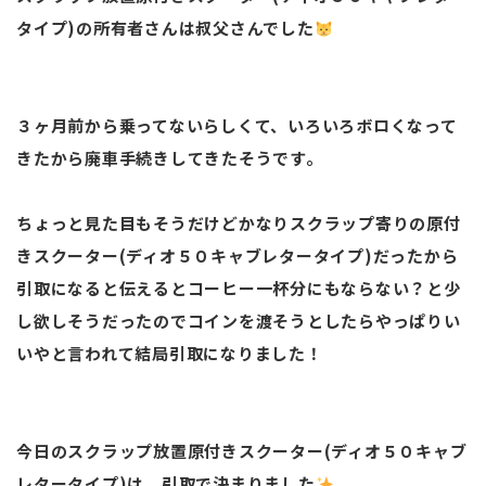
タイプ)の所有者さんは叔父さんでした
３ヶ月前から乗ってないらしくて、いろいろボロくなって
きたから廃車手続きしてきたそうです。
ちょっと見た目もそうだけどかなりスクラップ寄りの原付
きスクーター(ディオ５０キャブレタータイプ)だったから
引取になると伝えるとコーヒー一杯分にもならない？と少
し欲しそうだったのでコインを渡そうとしたらやっぱりい
いやと言われて結局引取になりました！
今日のスクラップ放置原付きスクーター(ディオ５０キャブ
レタータイプ)は、引取で決まりました