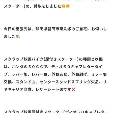
スクーター)の、引取をしました
今日の出張先は、静岡県磐田市東貝塚のご自宅にお伺いし
ました
スクラップ放置バイク(原付きスクーター)の種類と状態
は、ホンダの５０ＣＣで、ディオ５０キャブレタータイ
プ、レバー削、レバー曲、外観あせ、外観剥げ、ミラー要
交換、スタンド曲、センタースタンドスプリング欠品、リ
ヤキャリア腐食、レザーシート破です
スクラップ放置原付きスクーター(ディオ５０キャブレター