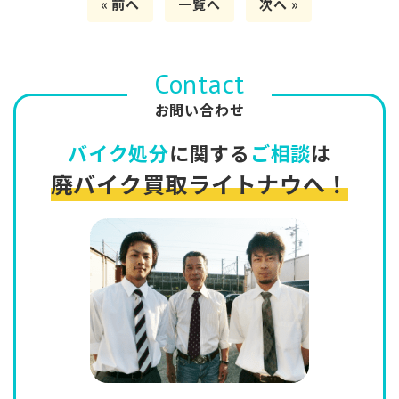
« 前へ
一覧へ
次へ »
Contact
お問い合わせ
バイク処分
に関する
ご相談
は
廃バイク買取ライトナウへ！