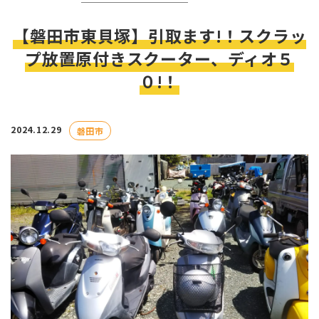
【磐田市東貝塚】引取ます!！スクラッ
プ放置原付きスクーター、ディオ５
０!！
2024.12.29
磐田市