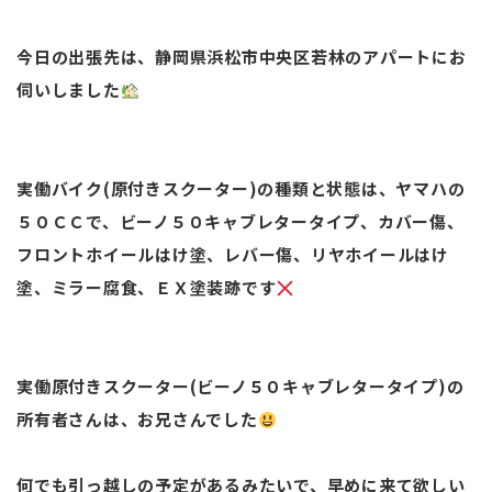
今日の出張先は、静岡県浜松市中央区若林のアパートにお
伺いしました
実働バイク(原付きスクーター)の種類と状態は、ヤマハの
５０ＣＣで、ビーノ５０キャブレタータイプ、カバー傷、
フロントホイールはけ塗、レバー傷、リヤホイールはけ
塗、ミラー腐食、ＥＸ塗装跡です
実働原付きスクーター(ビーノ５０キャブレタータイプ)の
所有者さんは、お兄さんでした
何でも引っ越しの予定があるみたいで、早めに来て欲しい