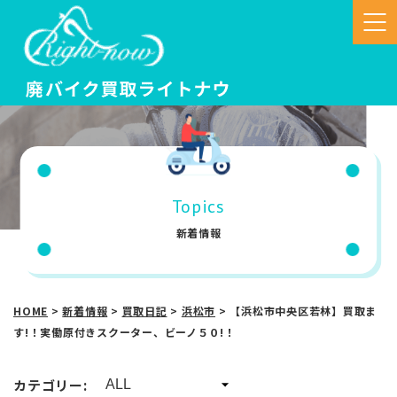
Topics
新着情報
HOME
>
新着情報
>
買取日記
>
浜松市
>
【浜松市中央区若林】買取ま
す!！実働原付きスクーター、ビーノ５０!！
カテゴリー: