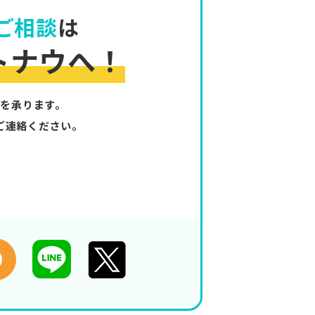
ご相談
は
トナウへ！
を承ります。
ご連絡ください。