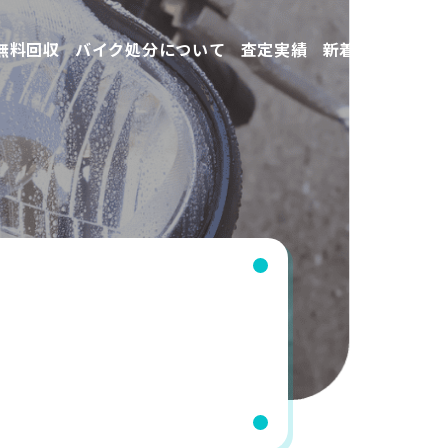
無料回収
バイク処分について
査定実績
新着情報