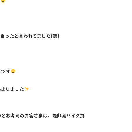
た
乗ったと言われてました(笑)
たです
決まりました
いとお考えのお客さまは、是非廃バイク買