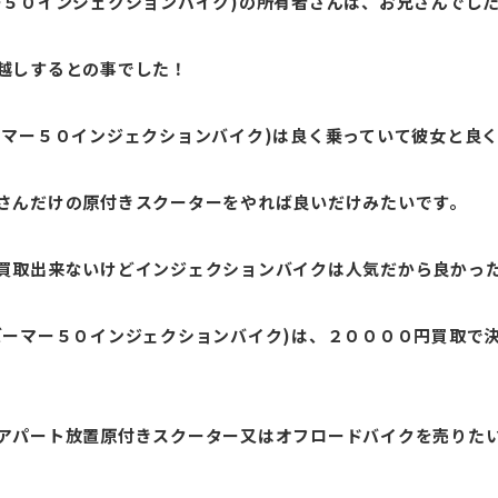
ー５０インジェクションバイク)の所有者さんは、お兄さんでし
越しするとの事でした！
マー５０インジェクションバイク)は良く乗っていて彼女と良く
さんだけの原付きスクーターをやれば良いだけみたいです。
買取出来ないけどインジェクションバイクは人気だから良かっ
ズーマー５０インジェクションバイク)は、２００００円買取で
アパート放置原付きスクーター又はオフロードバイクを売りた