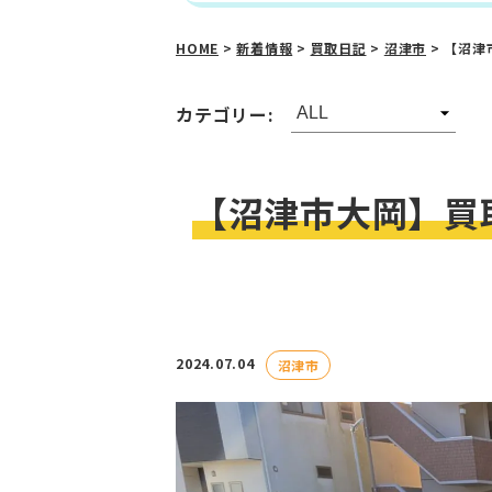
HOME
>
新着情報
>
買取日記
>
沼津市
>
【沼津
カテゴリー:
【沼津市大岡】買
2024.07.04
沼津市