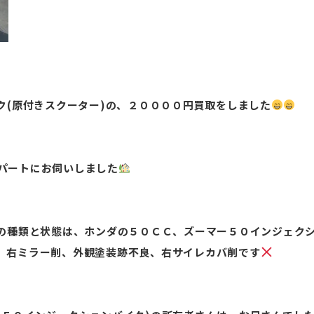
ク(原付きスクーター)の、２００００円買取をしました
パートにお伺いしました
)の種類と状態は、ホンダの５０ＣＣ、ズーマー５０インジェク
、右ミラー削、外観塗装跡不良、右サイレカバ削です