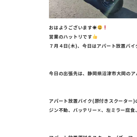
おはようございます☀
営業のハットリです
７月４日(木)、今日はアパート放置バイ
今日の出張先は、静岡県沼津市大岡のア
アパート放置バイク(原付きスクーター
ジン不動、バッテリー✕、左ミラー腐食