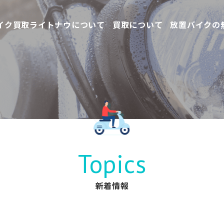
イク買取ライトナウについて
買取について
放置バイクの
Topics
新着情報