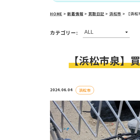
HOME
>
新着情報
>
買取日記
>
浜松市
>
【浜松
カテゴリー:
【浜松市泉】買
2024.06.04
浜松市