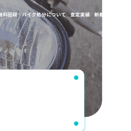
無料回収
バイク処分について
査定実績
新着情報