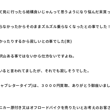
て見に行ったら結構良いじゃんって思うようになり悩んだ末買
らなかったからそのままズルズル乗らなくなったとの事でした
かったりするから寂しいとの事でした(笑)
沢山ある事ではないから仕方ないですよね。
いると言われてましたが、それでも寂しそうでした。
キャブレタータイプ)は、３０００円買取、ありがとう御座いま
ニカー原付き又はオフロードバイクを売りたいとお考えのお客