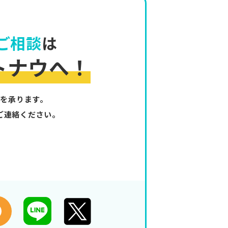
ご相談
は
トナウへ！
を承ります。
ご連絡ください。