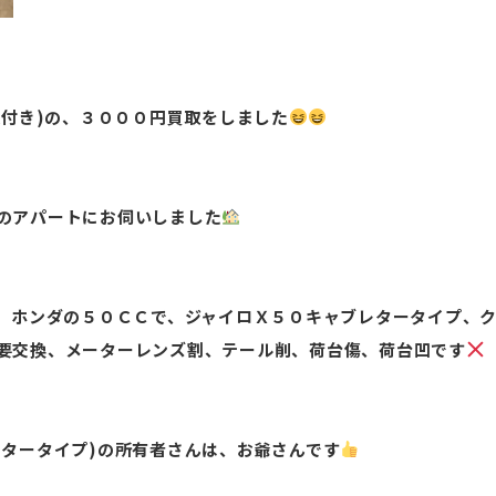
原付き)の、３０００円買取をしました
のアパートにお伺いしました
は、ホンダの５０ＣＣで、ジャイロＸ５０キャブレタータイプ、
要交換、メーターレンズ割、テール削、荷台傷、荷台凹です
レタータイプ)の所有者さんは、お爺さんです