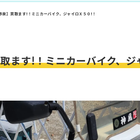
市泉】買取ます!！ミニカーバイク、ジャイロＸ５０!！
取ます!！ミニカーバイク、ジ