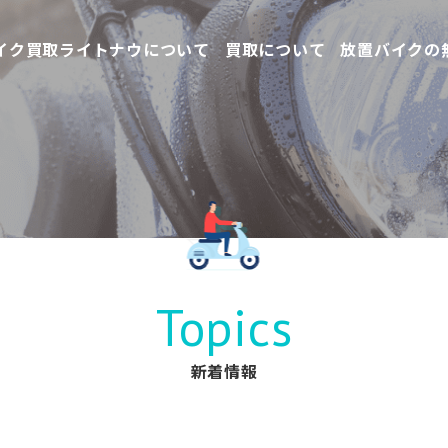
イク買取ライトナウについて
買取について
放置バイクの
Topics
新着情報