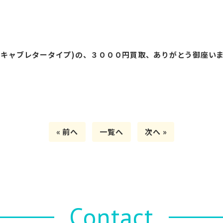
０キャブレタータイプ)の、３０００円買取、ありがとう御座い
« 前へ
一覧へ
次へ »
Contact