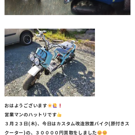
おはようございます
営業マンのハットリです
３月２３日(木)、今日はカスタム改造放置バイク(原付きス
クーター)の、３００００円買取をしました