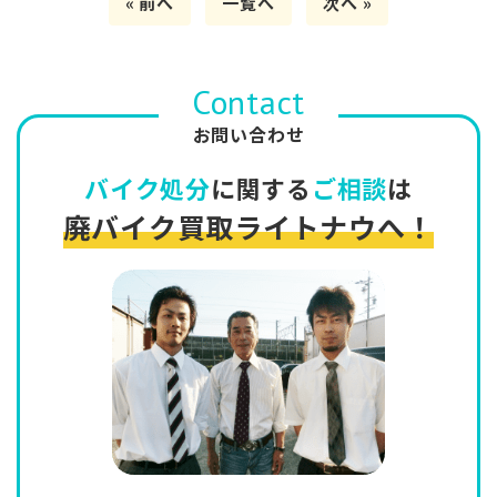
« 前へ
一覧へ
次へ »
Contact
お問い合わせ
バイク処分
に関する
ご相談
は
廃バイク買取ライトナウへ！