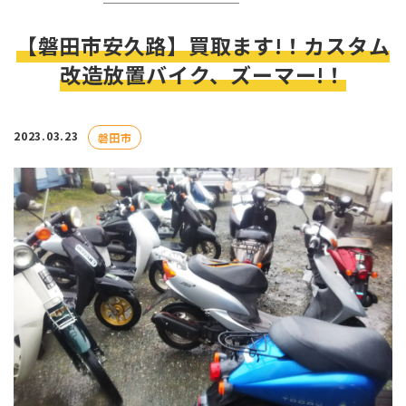
【磐田市安久路】買取ます!！カスタム
改造放置バイク、ズーマー!！
2023.03.23
磐田市