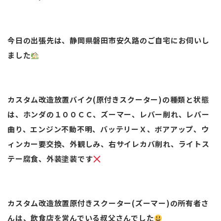
今日の出張先は、静岡県磐田市安久路のご自宅にお伺いし
ました
カスタム改造放置バイク(原付きスクーター)の種類と状態
は、ホンダの１００ＣＣ、ズーマー、レバー削れ、レバー
曲り、エンジン不動不明、バッテリーＸ、ボアアップ、ウ
ィンカー要交換、外観しみ、右サイレカバ削れ、ライトス
テー腐食、外装塗装です
カスタム改造放置原付きスクーター(ズーマー)の所有者さ
んは、飲食店を営んでいる叔父さんでした