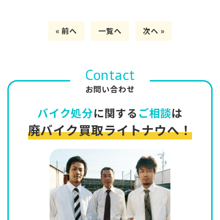
« 前へ
一覧へ
次へ »
Contact
お問い合わせ
バイク処分
に関する
ご相談
は
廃バイク買取ライトナウへ！