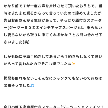
かなり前ですが一度お声を掛けさせて頂いたおうちで、当
時はまだまだ乗るからって言っていたので諦めてましたが
先日お爺さんから電話があって、やっぱり原付きスクータ
ー(ジーツー５０ＺＺインチアップスポーツ)は、乗らない
し要らないから取りに来てくれるかな？とお問い合わせ下
さいました(笑)
しかも既に廃車手続きしてあるから手続きもしなくて良い
からって言われたのでそこも楽でしたね
状態も割れもないしそんなにジャンクでもないので買取は
出来そうでした
今日の軒下廃車原付きスクーター(ジーツー５０ＺＺインチ