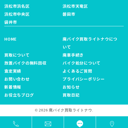
浜松市浜名区
浜松市天竜区
浜松市中央区
磐田市
袋井市
HOME
廃バイク買取ライトナウにつ
いて
買取について
廃車手続き
放置バイクの無料回収
バイク処分について
査定実績
よくあるご質問
お問い合わせ
プライバシーポリシー
新着情報
お知らせ
お役立ちブログ
買取日記
© 2026 廃バイク買取ライトナウ.