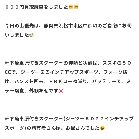
０００円買取廃車をしました
今日の出張先は、静岡県浜松市東区中郡町のご自宅にお伺
いしました
軒下廃車原付きスクーターの種類と状態は、スズキの５０
CCで、ジーツーＺＺインチアップスポーツ、フォーク抜
け、ハンスト凹み、ＦＢＫロータ減り、バッテリーＸ、ミ
ラー腐食、外観あせです
軒下廃車原付きスクーター(ジーツー５０ＺＺインチアップ
スポーツ)の所有者さんは、お爺さんでした