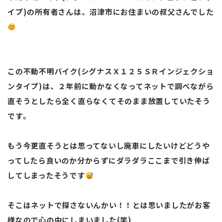
イプ)の所有者さんは、沼津市にお住まいの叔父さんでした
この不動不明バイク(シグナスＸ１２５ＳＲインジェクショ
ンタイプ)は、２年前に動かなくなってネットで調べながら
直そうとしたら全く直らなくてそのまま放置していたそう
です。
もう今更直そうとは思ってないし廃車にしたいけどどうや
ってしたら良いのか分からずにダラダラここまで引き伸ば
してしまったそうです
そこはネットで探さないんかい！！とは思いましたがお客
様なので心の中にしまいました(笑)