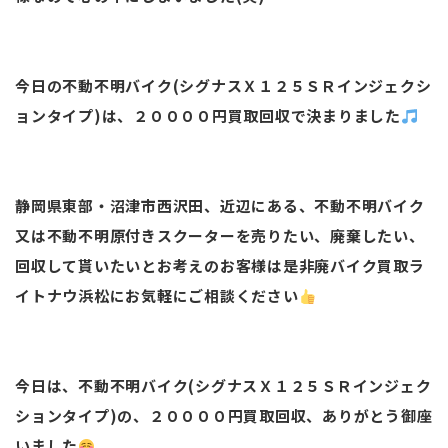
今日の不動不明バイク(シグナスＸ１２５ＳＲインジェクシ
ョンタイプ)は、２００００円買取回収で決まりました
静岡県東部・沼津市西沢田、近辺にある、不動不明バイク
又は不動不明原付きスクーターを売りたい、廃棄したい、
回収して貰いたいとお考えのお客様は是非廃バイク買取ラ
イトナウ浜松にお気軽にご相談ください
今日は、不動不明バイク(シグナスＸ１２５ＳＲインジェク
ションタイプ)の、２００００円買取回収、ありがとう御座
いました