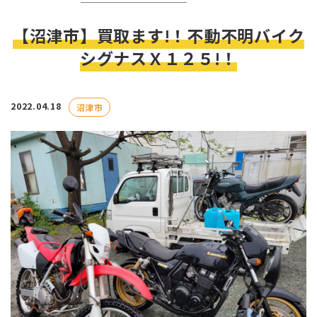
【沼津市】買取ます!！不動不明バイク
シグナスＸ１２５!！
2022.04.18
沼津市