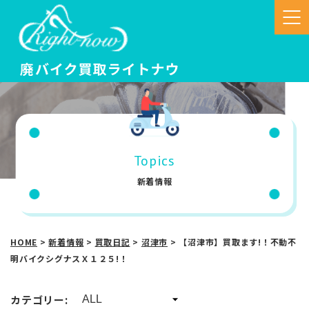
Topics
新着情報
HOME
>
新着情報
>
買取日記
>
沼津市
>
【沼津市】買取ます!！不動不
明バイクシグナスＸ１２５!！
カテゴリー: