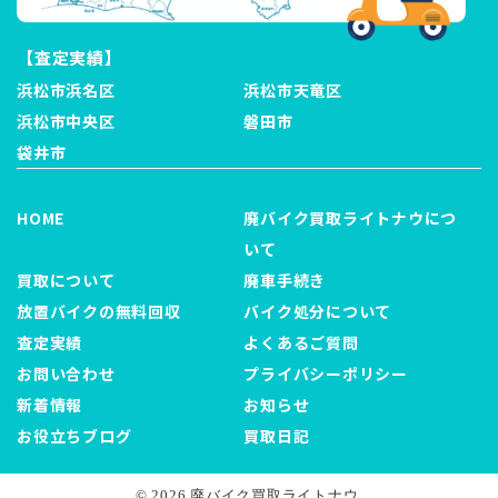
【査定実績】
浜松市浜名区
浜松市天竜区
浜松市中央区
磐田市
袋井市
HOME
廃バイク買取ライトナウにつ
いて
買取について
廃車手続き
放置バイクの無料回収
バイク処分について
査定実績
よくあるご質問
お問い合わせ
プライバシーポリシー
新着情報
お知らせ
お役立ちブログ
買取日記
© 2026 廃バイク買取ライトナウ.