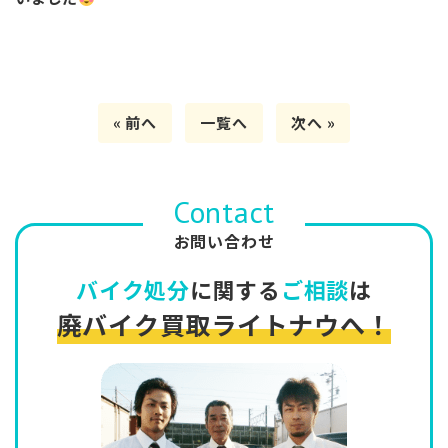
« 前へ
一覧へ
次へ »
Contact
お問い合わせ
バイク処分
に関する
ご相談
は
廃バイク買取ライトナウへ！