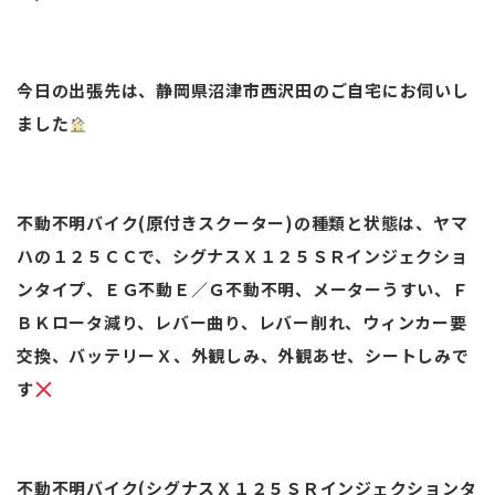
今日の出張先は、静岡県沼津市西沢田のご自宅にお伺いし
ました
不動不明バイク(原付きスクーター)の種類と状態は、ヤマ
ハの１２５ＣＣで、シグナスＸ１２５ＳＲインジェクショ
ンタイプ、ＥＧ不動Ｅ／Ｇ不動不明、メーターうすい、Ｆ
ＢＫロータ減り、レバー曲り、レバー削れ、ウィンカー要
交換、バッテリーＸ、外観しみ、外観あせ、シートしみで
す
不動不明バイク(シグナスＸ１２５ＳＲインジェクションタ