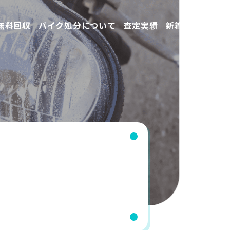
無料回収
バイク処分について
査定実績
新着情報