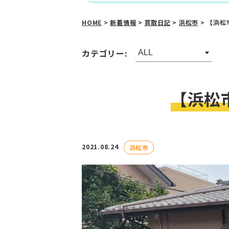
HOME
>
新着情報
>
買取日記
>
浜松市
>
【浜松
カテゴリー:
【浜松
2021.08.24
浜松市