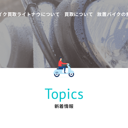
イク買取ライトナウについて
買取について
放置バイクの
Topics
新着情報