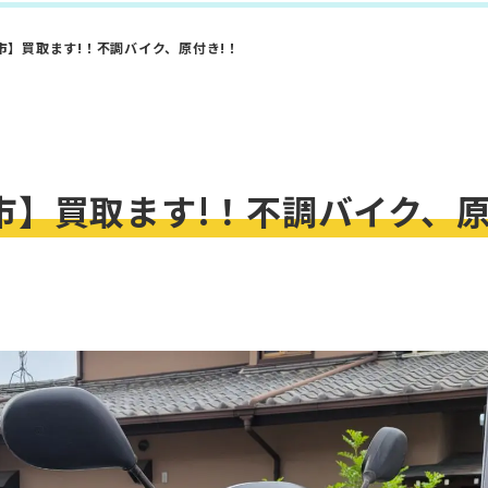
市】買取ます!！不調バイク、原付き!！
市】買取ます!！不調バイク、原