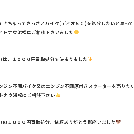
てきちゃってさっさとバイク(ディオ５０)を処分したいと思っ
イトナウ浜松にご相談下さいました
０)は、１０００円買取処分で決まりました
ンジン不調バイク又はエンジン不調原付きスクーターを売りた
トナウ浜松にご相談下さい
０)の１０００円買取処分、依頼ありがとう御座いました