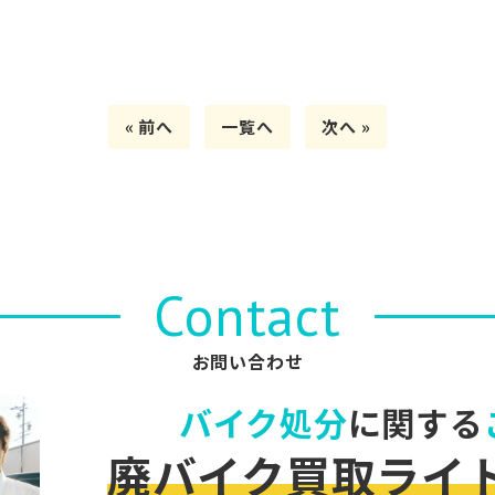
« 前へ
一覧へ
次へ »
Contact
お問い合わせ
バイク処分
に関する
廃バイク買取ライ