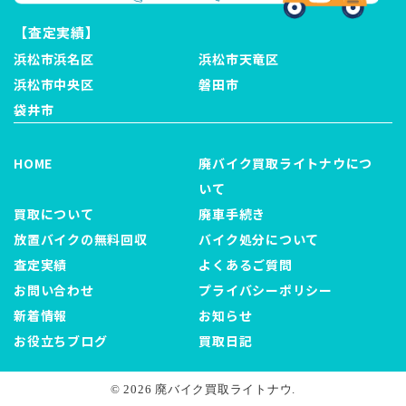
【査定実績】
浜松市浜名区
浜松市天竜区
浜松市中央区
磐田市
袋井市
HOME
廃バイク買取ライトナウにつ
いて
買取について
廃車手続き
放置バイクの無料回収
バイク処分について
査定実績
よくあるご質問
お問い合わせ
プライバシーポリシー
新着情報
お知らせ
お役立ちブログ
買取日記
© 2026 廃バイク買取ライトナウ.