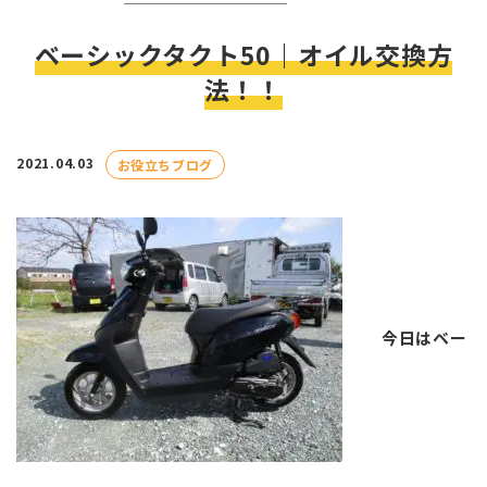
ベーシックタクト50｜オイル交換方
法！！
2021.04.03
お役立ちブログ
今日はベー