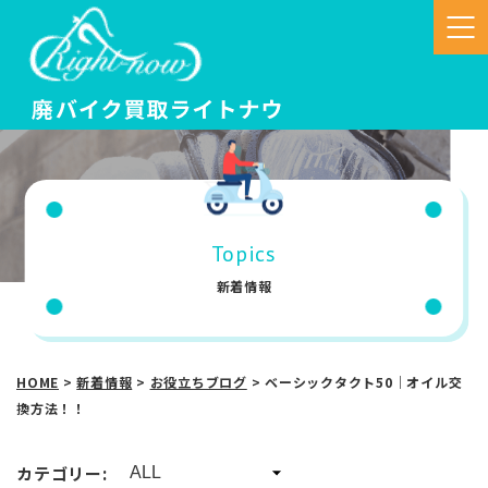
Topics
新着情報
HOME
>
新着情報
>
お役立ちブログ
>
ベーシックタクト50｜オイル交
換方法！！
カテゴリー: