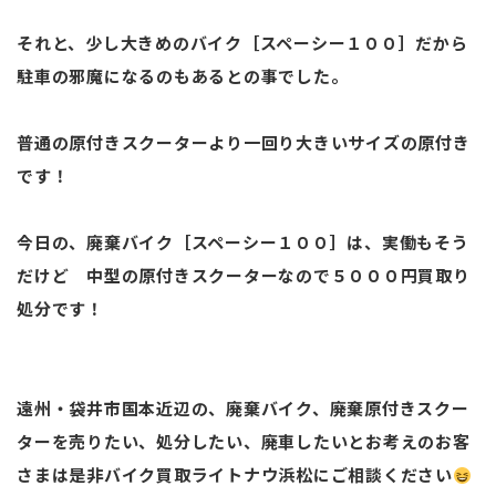
それと、少し大きめのバイク［スペーシー１００］だから
駐車の邪魔になるのもあるとの事でした。
普通の原付きスクーターより一回り大きいサイズの原付き
です！
今日の、廃棄バイク［スペーシー１００］は、実働もそう
だけど 中型の原付きスクーターなので５０００円買取り
処分です！
遠州・袋井市国本近辺の、廃棄バイク、廃棄原付きスクー
ターを売りたい、処分したい、廃車したいとお考えのお客
さまは是非バイク買取ライトナウ浜松にご相談ください