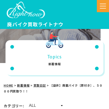
Topics
新着情報
HOME
>
新着情報
>
買取日記
>
【袋井】廃棄バイク［原付き］、５０
００円買取り！！
カテゴリー: