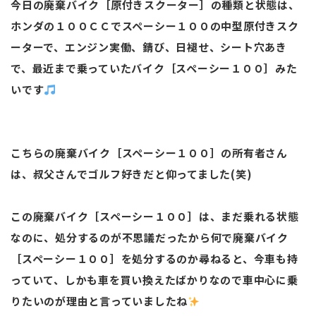
今日の廃棄バイク［原付きスクーター］の種類と状態は、
ホンダの１００ＣＣでスペーシー１００の中型原付きスク
ーターで、エンジン実働、錆び、日褪せ、シート穴あき
で、最近まで乗っていたバイク［スペーシー１００］みた
いです
こちらの廃棄バイク［スペーシー１００］の所有者さん
は、叔父さんでゴルフ好きだと仰ってました(笑)
この廃棄バイク［スペーシー１００］は、まだ乗れる状態
なのに、処分するのが不思議だったから何で廃棄バイク
［スペーシー１００］を処分するのか尋ねると、今車も持
っていて、しかも車を買い換えたばかりなので車中心に乗
りたいのが理由と言っていましたね