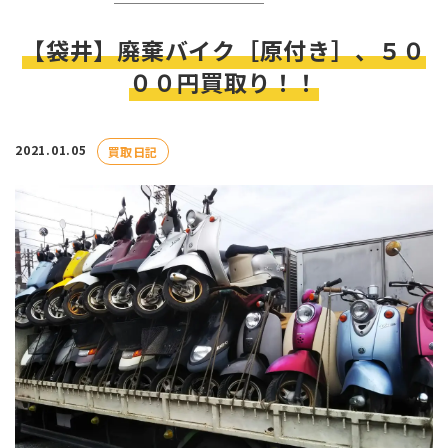
【袋井】廃棄バイク［原付き］、５０
００円買取り！！
2021.01.05
買取日記