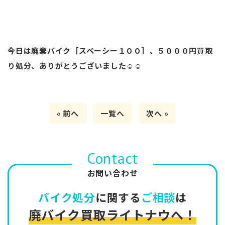
今日は廃棄バイク［スペーシー１００］、５０００円買取
り処分、ありがとうございました☺☺
« 前へ
一覧へ
次へ »
Contact
お問い合わせ
バイク処分
に関する
ご相談
は
廃バイク買取ライトナウへ！