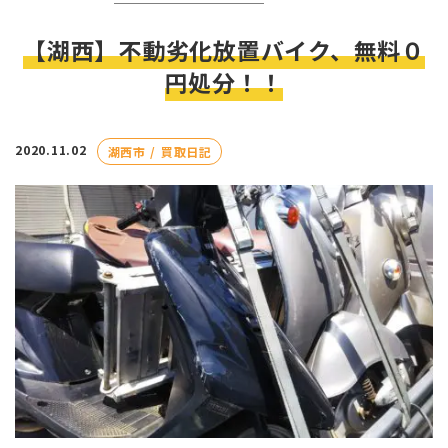
【湖西】不動劣化放置バイク、無料０
円処分！！
2020.11.02
湖西市
買取日記