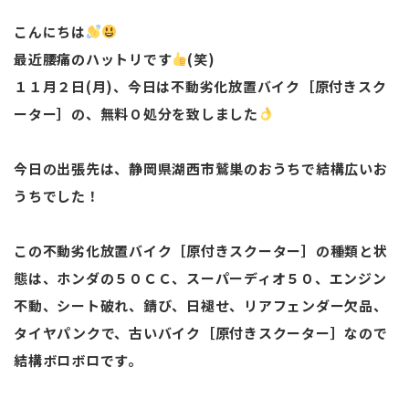
こんにちは
最近腰痛のハットリです
(笑)
１１月２日(月)、今日は不動劣化放置バイク［原付きスク
ーター］の、無料０処分を致しました
今日の出張先は、静岡県湖西市鷲巣のおうちで結構広いお
うちでした！
この不動劣化放置バイク［原付きスクーター］の種類と状
態は、ホンダの５０ＣＣ、スーパーディオ５０、エンジン
不動、シート破れ、錆び、日褪せ、リアフェンダー欠品、
タイヤパンクで、古いバイク［原付きスクーター］なので
結構ボロボロです。