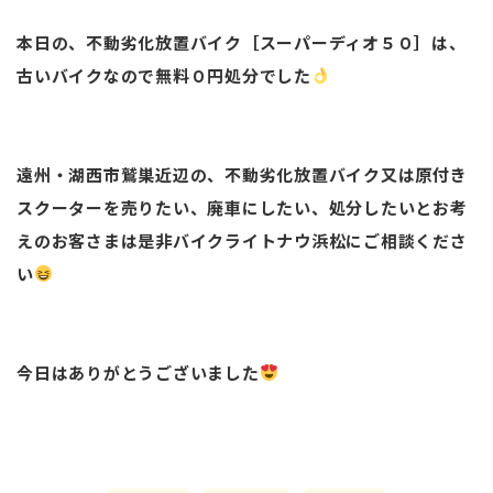
本日の、不動劣化放置バイク［スーパーディオ５０］は、
古いバイクなので無料０円処分でした
遠州・湖西市鷲巣近辺の、不動劣化放置バイク又は原付き
スクーターを売りたい、廃車にしたい、処分したいとお考
えのお客さまは是非バイクライトナウ浜松にご相談くださ
い
今日はありがとうございました