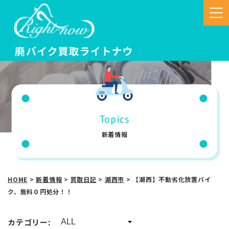
Topics
新着情報
HOME
>
新着情報
>
買取日記
>
湖西市
>
【湖西】不動劣化放置バイ
ク、無料０円処分！！
カテゴリー: