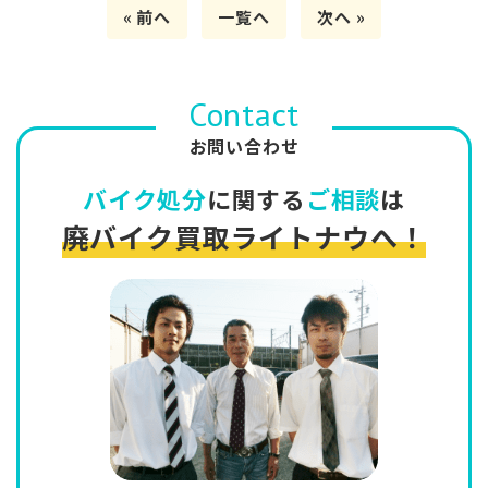
« 前へ
一覧へ
次へ »
Contact
お問い合わせ
バイク処分
に関する
ご相談
は
廃バイク買取ライトナウへ！