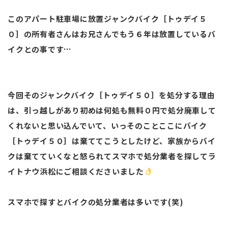
このアパート駐車場に放置ジャンクバイク［トゥデイ５
０］の所有者さんはお兄さんでもう６年は放置しているバ
イクとの事です…
今回そのジャンクバイク［トゥデイ５０］を処分する理由
は、引っ越しがあり初めは何処も無料０円で処分廃車して
くれないと思い込んでいて、いっそのことここにバイク
［トゥデイ５０］は棄ててこうとしたけど、家族からバイ
クは棄てていくなと怒られてスマホで処分業者を探してラ
イトナウ浜松にご相談くださいました
スマホで探すとバイクの処分業者は多いです(笑)