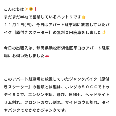
こんにちは
まだまだ半袖で営業しているハットリです
１１月１日(日)、今日はアパート駐車場に放置していたバ
イク［原付きスクーター］の無料０円廃車をしました
今日の出張先は、静岡県浜松市浜北区平口のアパート駐車
場にお伺い致しました
このアパート駐車場に放置していたジャンクバイク［原付
きスクーター］の種類と状態は、ホンダの５０ＣＣでトゥ
デイ５０で、エンジン不動、錆び、日褪せ、ヘッドライト
リム割れ、フロントカウル割れ、サイドカウル割れ、タイ
ヤパンクでなかなかジャンクです。