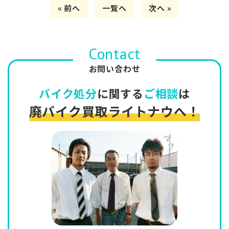
« 前へ
一覧へ
次へ »
Contact
お問い合わせ
バイク処分
に関する
ご相談
は
廃バイク買取ライトナウへ！