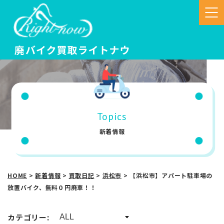
Topics
新着情報
HOME
>
新着情報
>
買取日記
>
浜松市
>
【浜松市】アパート駐車場の
放置バイク、無料０円廃車！！
カテゴリー: