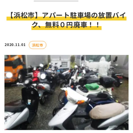
【浜松市】アパート駐車場の放置バイ
ク、無料０円廃車！！
2020.11.01
浜松市