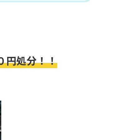
０円処分！！