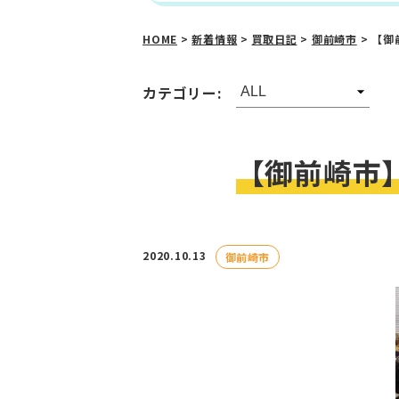
HOME
>
新着情報
>
買取日記
>
御前崎市
>
【御
カテゴリー:
【御前崎市
2020.10.13
御前崎市