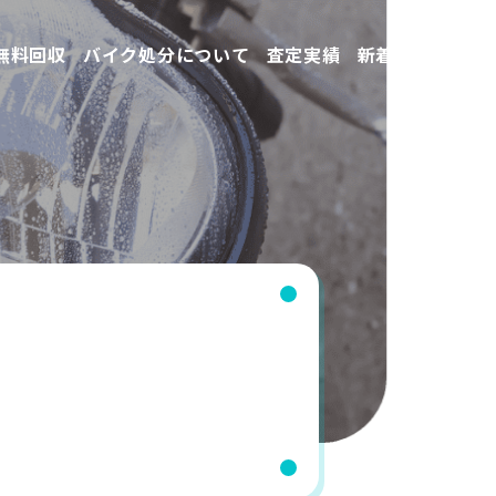
無料回収
バイク処分について
査定実績
新着情報