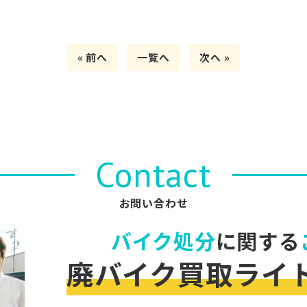
« 前へ
一覧へ
次へ »
Contact
お問い合わせ
バイク処分
に関する
廃バイク買取ライ