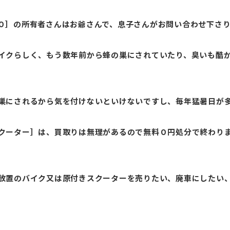
０］の所有者さんはお爺さんで、息子さんがお問い合わせ下さ
イクらしく、もう数年前から蜂の巣にされていたり、臭いも酷
巣にされるから気を付けないといけないですし、毎年猛暑日が
クーター］は、買取りは無理があるので無料０円処分で終わり
放置のバイク又は原付きスクーターを売りたい、廃車にしたい