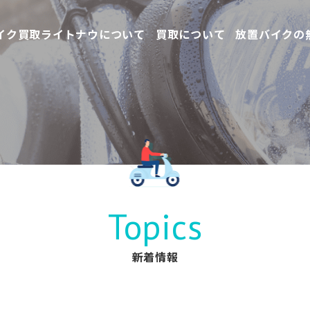
イク買取ライトナウについて
買取について
放置バイクの
Topics
新着情報