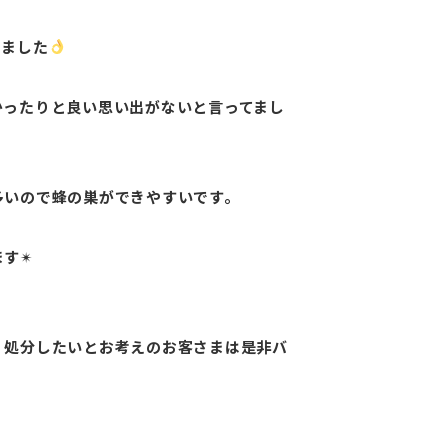
りました
かったりと良い思い出がないと言ってまし
多いので蜂の巣ができやすいです。
ます✴
、処分したいとお考えのお客さまは是非バ