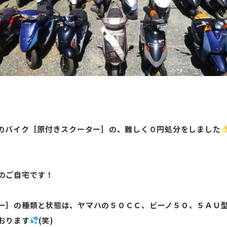
置のバイク［原付きスクーター］の、難しく０円処分をしました
のご自宅です！
ー］の種類と状態は、ヤマハの５０ＣＣ、ビーノ５０、５ＡＵ
おります
(笑)