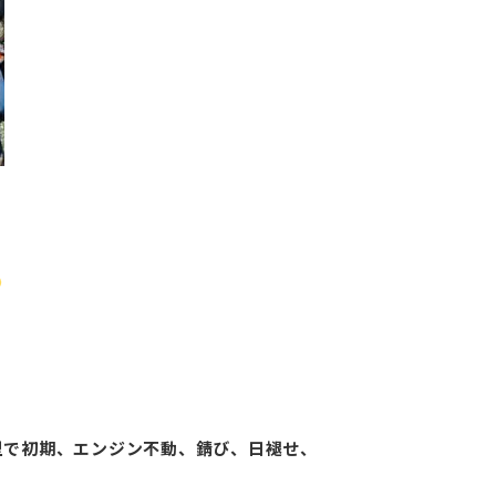
型で初期、エンジン不動、錆び、日褪せ、