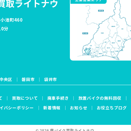
小池町460
0分
中央区
磐田市
袋井市
て
買取について
廃車手続き
放置バイクの無料回収
イバシーポリシー
新着情報
お知らせ
お役立ちブログ
© 2026 廃バイク買取ライトナウ.