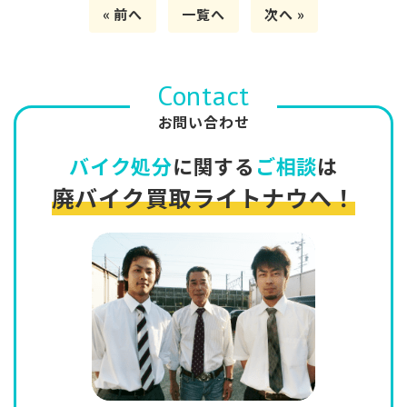
« 前へ
一覧へ
次へ »
Contact
お問い合わせ
バイク処分
に関する
ご相談
は
廃バイク買取ライトナウへ！