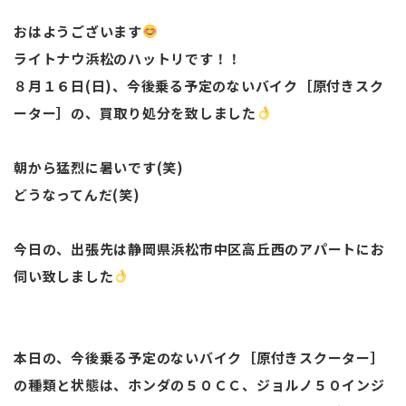
おはようございます
ライトナウ浜松のハットリです！！
８月１６日(日)、今後乗る予定のないバイク［原付きスク
ーター］の、買取り処分を致しました
朝から猛烈に暑いです(笑)
どうなってんだ(笑)
今日の、出張先は静岡県浜松市中区高丘西のアパートにお
伺い致しました
本日の、今後乗る予定のないバイク［原付きスクーター］
の種類と状態は、ホンダの５０ＣＣ、ジョルノ５０インジ