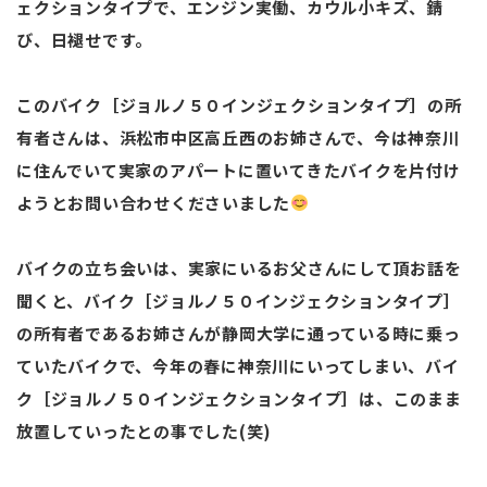
ェクションタイプで、エンジン実働、カウル小キズ、錆
び、日褪せです。
このバイク［ジョルノ５０インジェクションタイプ］の所
有者さんは、浜松市中区高丘西のお姉さんで、今は神奈川
に住んでいて実家のアパートに置いてきたバイクを片付け
ようとお問い合わせくださいました
バイクの立ち会いは、実家にいるお父さんにして頂お話を
聞くと、バイク［ジョルノ５０インジェクションタイプ］
の所有者であるお姉さんが静岡大学に通っている時に乗っ
ていたバイクで、今年の春に神奈川にいってしまい、バイ
ク［ジョルノ５０インジェクションタイプ］は、このまま
放置していったとの事でした(笑)