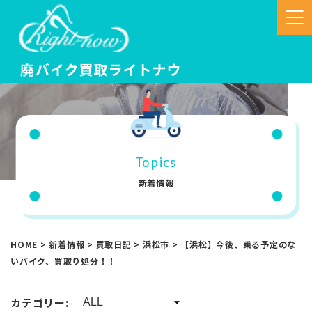
Topics
新着情報
HOME
>
新着情報
>
買取日記
>
浜松市
>
【浜松】今後、乗る予定のな
いバイク、買取り処分！！
カテゴリー: