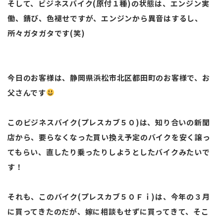
そして、ビジネスバイク(原付１種)の状態は、エンジン実
働、錆び、色褪せですが、エンジンから異音はするし、
所々ガタガタです(笑)
今日のお客様は、静岡県浜松市北区都田町のお客様で、お
父さんです
このビジネスバイク(プレスカブ５０)は、知り合いの新聞
店から、要らなくなった買い換え予定のバイクを安く譲っ
てもらい、直したり乗ったりしようとしたバイクみたいで
す！
それも、このバイク(プレスカブ５０Ｆｉ)は、今年の３月
に買ってきたのだが、嫁に相談もせずに買ってきて、そこ