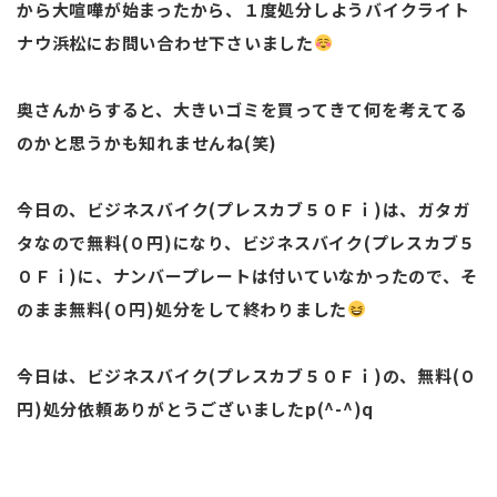
から大喧嘩が始まったから、１度処分しようバイクライト
ナウ浜松にお問い合わせ下さいました
奥さんからすると、大きいゴミを買ってきて何を考えてる
のかと思うかも知れませんね(笑)
今日の、ビジネスバイク(プレスカブ５０Ｆｉ)は、ガタガ
タなので無料(０円)になり、ビジネスバイク(プレスカブ５
０Ｆｉ)に、ナンバープレートは付いていなかったので、そ
のまま無料(０円)処分をして終わりました
今日は、ビジネスバイク(プレスカブ５０Ｆｉ)の、無料(０
円)処分依頼ありがとうございましたp(^-^)q