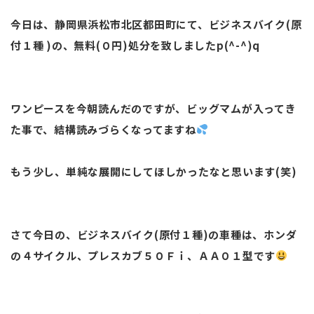
今日は、静岡県浜松市北区都田町にて、ビジネスバイク(原
付１種 )の、無料(０円)処分を致しましたp(^-^)q
ワンピースを今朝読んだのですが、ビッグマムが入ってき
た事で、結構読みづらくなってますね
もう少し、単純な展開にしてほしかったなと思います(笑)
さて今日の、ビジネスバイク(原付１種)の車種は、ホンダ
の４サイクル、プレスカブ５０Ｆｉ、ＡＡ０１型です