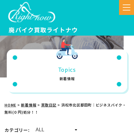
Topics
新着情報
HOME
>
新着情報
>
買取日記
>
浜松市北区都田町｜ビジネスバイク・
無料(０円)処分！！
カテゴリー: