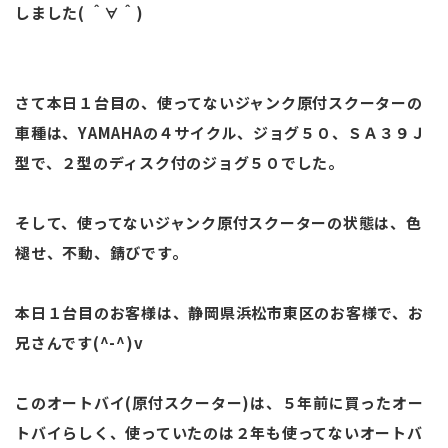
しました( ＾∀＾)
さて本日１台目の、使ってないジャンク原付スクーターの
車種は、YAMAHAの４サイクル、ジョグ５０、ＳＡ３９Ｊ
型で、２型のディスク付のジョグ５０でした。
そして、使ってないジャンク原付スクーターの状態は、色
褪せ、不動、錆びです。
本日１台目のお客様は、静岡県浜松市東区のお客様で、お
兄さんです(^-^)v
このオートバイ(原付スクーター)は、５年前に買ったオー
トバイらしく、使っていたのは２年も使ってないオートバ