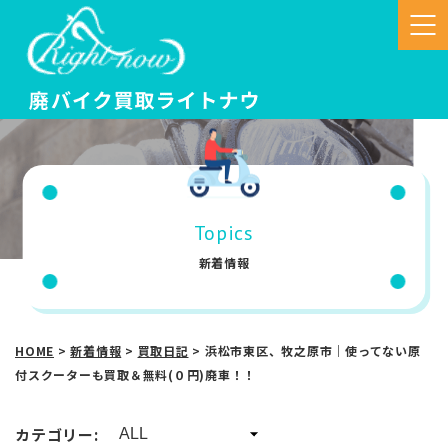
Topics
新着情報
HOME
>
新着情報
>
買取日記
>
浜松市東区、牧之原市｜使ってない原
付スクーターも買取＆無料(０円)廃車！！
カテゴリー: