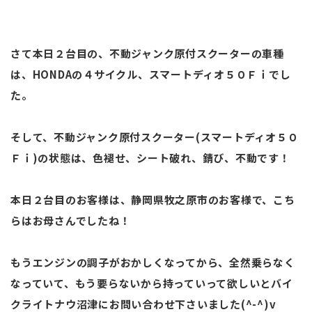
さて本日２台目の、不動ジャンク原付スクーターの車種
は、HONDAの４サイクル、スマートディオ５０Ｆｉでし
た。
そして、不動ジャンク原付スクーター(スマートディオ５０
Ｆｉ)の状態は、色褪せ、シート破れ、錆び、不動です！
本日２台目のお客様は、静岡県牧之原市のお客様で、こち
らはお母さんでしたね！
もうエンジンの調子がおかしくなってから、全然乗らなく
なっていて、もう要らないから持っていって欲しいとバイ
クライトナウ沼津にお問い合わせ下さいました(^-^)v