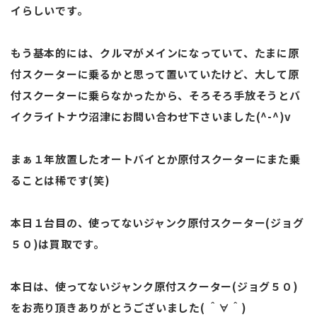
イらしいです。
もう基本的には、クルマがメインになっていて、たまに原
付スクーターに乗るかと思って置いていたけど、大して原
付スクーターに乗らなかったから、そろそろ手放そうとバ
イクライトナウ沼津にお問い合わせ下さいました(^-^)v
まぁ１年放置したオートバイとか原付スクーターにまた乗
ることは稀です(笑)
本日１台目の、使ってないジャンク原付スクーター(ジョグ
５０)は買取です。
本日は、使ってないジャンク原付スクーター(ジョグ５０)
をお売り頂きありがとうございました( ＾∀＾)