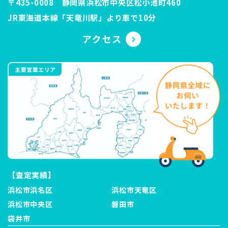
〒435-0008 静岡県浜松市中央区松小池町460
JR東海道本線「天竜川駅」より車で10分
【査定実績】
浜松市浜名区
浜松市天竜区
浜松市中央区
磐田市
袋井市