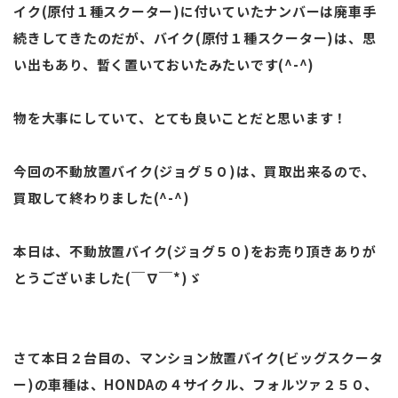
イク(原付１種スクーター)に付いていたナンバーは廃車手
続きしてきたのだが、バイク(原付１種スクーター)は、思
い出もあり、暫く置いておいたみたいです(^-^)
物を大事にしていて、とても良いことだと思います！
今回の不動放置バイク(ジョグ５０)は、買取出来るので、
買取して終わりました(^-^)
本日は、不動放置バイク(ジョグ５０)をお売り頂きありが
とうございました(￣∇￣*)ゞ
さて本日２台目の、マンション放置バイク(ビッグスクータ
ー)の車種は、HONDAの４サイクル、フォルツァ２５０、