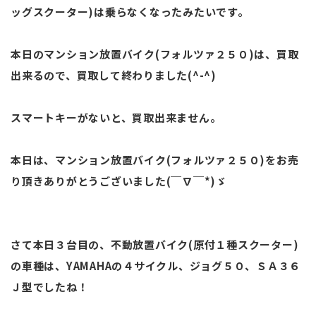
ッグスクーター)は乗らなくなったみたいです。
本日のマンション放置バイク(フォルツァ２５０)は、買取
出来るので、買取して終わりました(^-^)
スマートキーがないと、買取出来ません。
本日は、マンション放置バイク(フォルツァ２５０)をお売
り頂きありがとうございました(￣∇￣*)ゞ
さて本日３台目の、不動放置バイク(原付１種スクーター)
の車種は、YAMAHAの４サイクル、ジョグ５０、ＳＡ３６
Ｊ型でしたね！