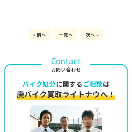
« 前へ
一覧へ
次へ »
Contact
お問い合わせ
バイク処分
に関する
ご相談
は
廃バイク買取ライトナウへ！