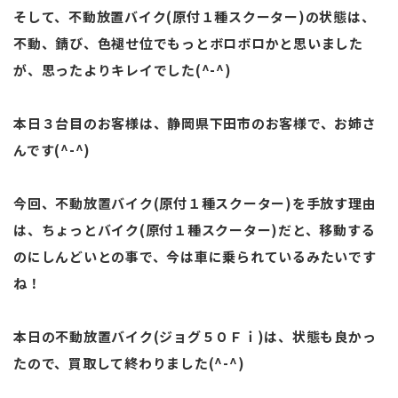
そして、不動放置バイク(原付１種スクーター)の状態は、
不動、錆び、色褪せ位でもっとボロボロかと思いました
が、思ったよりキレイでした(^-^)
本日３台目のお客様は、静岡県下田市のお客様で、お姉さ
んです(^-^)
今回、不動放置バイク(原付１種スクーター)を手放す理由
は、ちょっとバイク(原付１種スクーター)だと、移動する
のにしんどいとの事で、今は車に乗られているみたいです
ね！
本日の不動放置バイク(ジョグ５０Ｆｉ)は、状態も良かっ
たので、買取して終わりました(^-^)