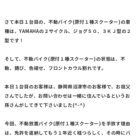
さて本日１台目の、不動バイク(原付１種スクーター)の車
種は、YAMAHAの２サイクル、ジョグ５０、３ＫＪ型の２
型です！
そして、不動バイク(原付１種スクーター)の状態は、不
動、錆び、色褪せ、フロントカウル割れです。
本日１台目のお客様は、静岡県沼津市のお客様で、お祖父
さんでしたが、お問い合わせは一緒に住んでいるというお
孫さんがしてきて下さいました(^-^)
今回、不動放置バイク(原付１種スクーター)を手放す理由
は、免許を返納してもう１年近く経つらしく、その時にバ