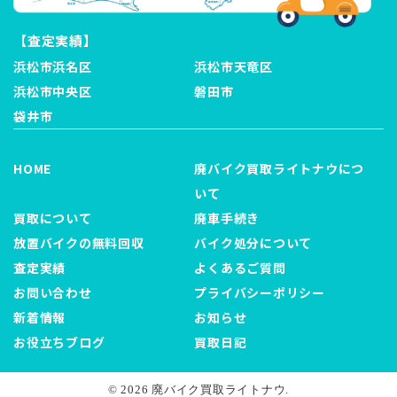
【査定実績】
浜松市浜名区
浜松市天竜区
浜松市中央区
磐田市
袋井市
HOME
廃バイク買取ライトナウにつ
いて
買取について
廃車手続き
放置バイクの無料回収
バイク処分について
査定実績
よくあるご質問
お問い合わせ
プライバシーポリシー
新着情報
お知らせ
お役立ちブログ
買取日記
© 2026 廃バイク買取ライトナウ.