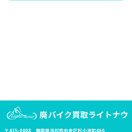
〒435-0008 静岡県浜松市中央区松小池町460