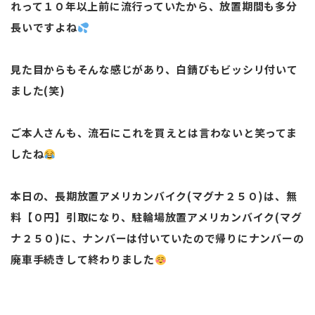
れって１０年以上前に流行っていたから、放置期間も多分
長いですよね
見た目からもそんな感じがあり、白錆びもビッシリ付いて
ました(笑)
ご本人さんも、流石にこれを買えとは言わないと笑ってま
したね
本日の、長期放置アメリカンバイク(マグナ２５０)は、無
料【０円】引取になり、駐輪場放置アメリカンバイク(マグ
ナ２５０)に、ナンバーは付いていたので帰りにナンバーの
廃車手続きして終わりました