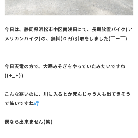
今日は、静岡県浜松市中区南浅田にて、長期放置バイク(ア
メリカンバイク)の、無料(０円)引取をしました(￣ー￣)
今日天竜の方で、大寒みそぎをやっていたみたいですね
((+_+))
こんな寒いのに、川に入るとか死んじゃう人も出てきそう
で怖いですね
僕なら出来ません(笑)