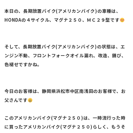
本日の、長期放置バイク(アメリカンバイク)の車種は、
HONDAの４サイクル、マグナ２５０、ＭＣ２９型です
そして、長期放置バイク(アメリカンバイク)の状態は、エ
ンジン不動、フロントフォークオイル漏れ、改造、錆び、
色褪せですかね。
今日のお客様は、静岡県浜松市中区南浅田のお客様で、お
父さんです
このアメリカンバイク(マグナ２５０)は、一時流行った時
に買ったアメリカンバイク(マグナ２５０)らしく、もうそ