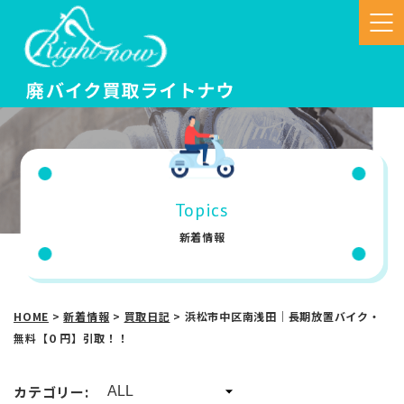
Topics
新着情報
HOME
>
新着情報
>
買取日記
>
浜松市中区南浅田｜長期放置バイク・
無料【０円】引取！！
カテゴリー: