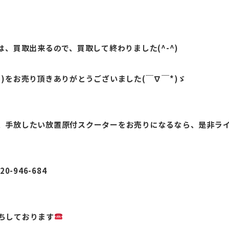
は、買取出来るので、買取して終わりました(^-^)
)をお売り頂きありがとうございました(￣∇￣*)ゞ
、手放したい放置原付スクーターをお売りになるなら、是非ラ
20-946-684
ちしております