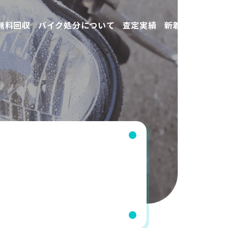
無料回収
バイク処分について
査定実績
新着情報