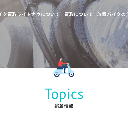
イク買取ライトナウについて
買取について
放置バイクの
Topics
新着情報