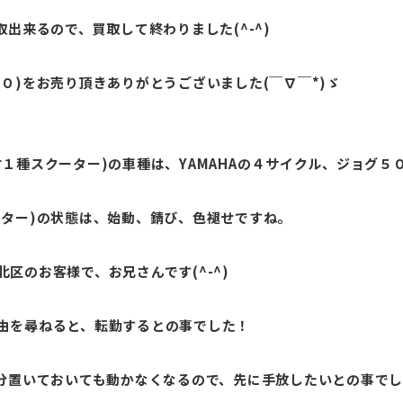
出来るので、買取して終わりました(^-^)
０)をお売り頂きありがとうございました(￣∇￣*)ゞ
１種スクーター)の車種は、YAMAHAの４サイクル、ジョグ５
ーター)の状態は、始動、錆び、色褪せですね。
区のお客様で、お兄さんです(^-^)
由を尋ねると、転勤するとの事でした！
多分置いておいても動かなくなるので、先に手放したいとの事で