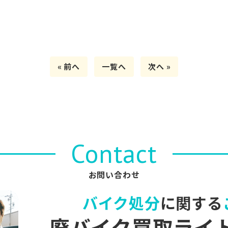
« 前へ
一覧へ
次へ »
Contact
お問い合わせ
バイク処分
に関する
廃バイク買取ライ