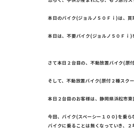
本日のバイク(ジョルノ５０Ｆｉ)は、買取
本日は、不要バイク(ジョルノ５０Ｆｉ)
さて本日２台目の、不動放置バイク(原付
そして、不動放置バイク(原付２種スク
本日２台目のお客様は、静岡県浜松市東区
今回、バイク(スペーシー１００)を乗
バイクに乗ることは無くなっていき、２