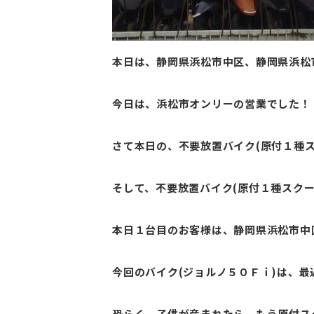
本日は、静岡県浜松市中区、静岡県浜松
今日は、浜松市オンリーの営業でした！
さて本日の、不要放置バイク(原付１種ス
そして、不要放置バイク(原付１種スク
本日１台目のお客様は、静岡県浜松市中区
今回のバイク(ジョルノ５０Ｆｉ)は、最
恐らく、子供が産まれたら、もう原付ス