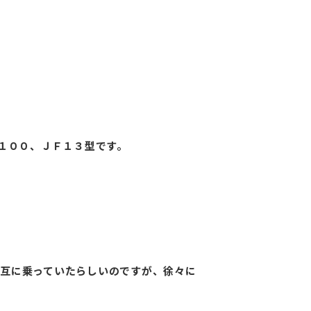
ー１００、ＪＦ１３型です。
。
交互に乗っていたらしいのですが、徐々に