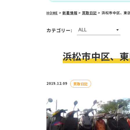
HOME
>
新着情報
>
買取日記
>
浜松市中区、東
カテゴリー:
浜松市中区、東
2019.12.09
買取日記