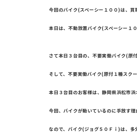
今回のバイク(スペーシー１００)は、買取
本日は、不動放置バイク(スペーシー１０
さて本日３台目の、不要実働バイク(原付
そして、不要実働バイク(原付１種スク
本日３台目のお客様は、静岡県浜松市浜北
今回、バイクが動いているのに手放す理
なので、バイク(ジョグ５０Ｆｉ)は、