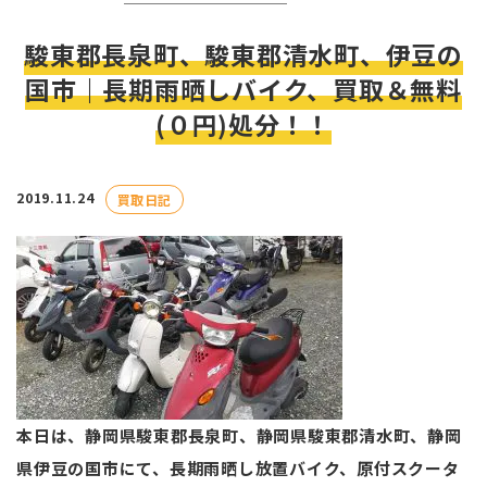
駿東郡長泉町、駿東郡清水町、伊豆の
国市｜長期雨晒しバイク、買取＆無料
(０円)処分！！
2019.11.24
買取日記
本日は、静岡県駿東郡長泉町、静岡県駿東郡清水町、静岡
県伊豆の国市にて、長期雨晒し放置バイク、原付スクータ