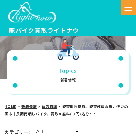
Topics
新着情報
HOME
>
新着情報
>
買取日記
>
駿東郡長泉町、駿東郡清水町、伊豆の
国市｜長期雨晒しバイク、買取＆無料(０円)処分！！
カテゴリー: