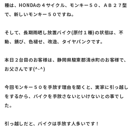
種は、HONDAの４サイクル、モンキー５０、ＡＢ２７型
で、新しいモンキー５０ですね。
そして、長期雨晒し放置バイク(原付１種)の状態は、不
動、錆び、色褪せ、改造、タイヤパンクです。
本日２台目のお客様は、静岡県駿東郡清水町のお客様で、
お父さんです(^-^)
今回モンキー５０を手放す理由を聞くと、実家に引っ越し
をするから、バイクを手放さないといけないとの事でし
た。
引っ越しだと、バイクは手放す人多いです！