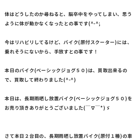
体はどうしたのか尋ねると、脳卒中をやってしまい、思う
ように体が動かなくなったとの事です(^-^;
今はリハビリしてるけど、バイク(原付スクーター)には、
乗れそうにないから、手放すとの事です！
本日のバイク(ベーシックジョグ５０)は、買取出来るの
で、買取して終わりました(^-^)
本日は、長期雨晒し放置バイク(ベーシックジョグ５０)を
お売り頂きありがとうございました(￣∇￣*)ゞ
さて本日２台目の、長期雨晒し放置バイク(原付１種)の車