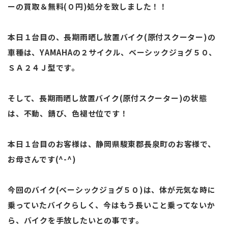
ーの買取＆無料(０円)処分を致しました！！
本日１台目の、長期雨晒し放置バイク(原付スクーター)の
車種は、YAMAHAの２サイクル、ベーシックジョグ５０、
ＳＡ２４Ｊ型です。
そして、長期雨晒し放置バイク(原付スクーター)の状態
は、不動、錆び、色褪せ位です！
本日１台目のお客様は、静岡県駿東郡長泉町のお客様で、
お母さんです(^-^)
今回のバイク(ベーシックジョグ５０)は、体が元気な時に
乗っていたバイクらしく、今はもう長いこと乗ってないか
ら、バイクを手放したいとの事です。