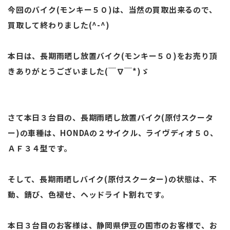
今回のバイク(モンキー５０)は、当然の買取出来るので、
買取して終わりました(^-^)
本日は、長期雨晒し放置バイク(モンキー５０)をお売り頂
きありがとうございました(￣∇￣*)ゞ
さて本日３台目の、長期雨晒し放置バイク(原付スクータ
ー)の車種は、HONDAの２サイクル、ライヴディオ５０、
ＡＦ３４型です。
そして、長期雨晒しバイク(原付スクーター)の状態は、不
動、錆び、色褪せ、ヘッドライト割れです。
本日３台目のお客様は、静岡県伊豆の国市のお客様で、お