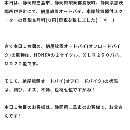
本日は、静岡県三島市、静岡県駿東郡長泉町、静岡県加茂
郡西伊豆町にて、納屋放置オートバイ、車庫放置原付スク
ーターの買取＆無料(０円)廃車を致しました( ＾∀＾)
さて本日１台目の、納屋放置オートバイ(オフロードバイ
ク)の車種は、HONDAの２サイクル、ＸＬＲ２５０バハ、
ＭＤ２２型です。
そして、納屋放置オートバイ(オフロードバイク)の状態
は、錆び、キズ、不動、色褪せ位ですかね！
本日１台目のお客様は、静岡県三島市のお客様で、お父さ
んです！