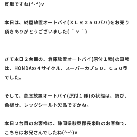
買取ですね(^-^)v
本日は、納屋放置オートバイ(ＸＬＲ２５０バハ)をお売り
頂きありがとうございました( ＾∀＾)
さて本日２台目の、倉庫放置オートバイ(原付１種)の車種
は、HONDAの４サイクル、スーパーカブ５０、Ｃ５０型
でした。
そして、倉庫放置オートバイ(原付１種)の状態は、錆び、
色褪せ、レッグシールト欠品ですかね。
本日２台目のお客様は、静岡県駿東郡長泉町のお客様で、
こちらはお兄さんでしたね(^-^)v