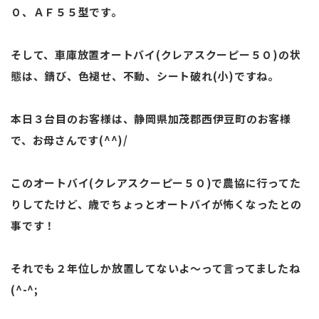
０、ＡＦ５５型です。
そして、車庫放置オートバイ(クレアスクーピー５０)の状
態は、錆び、色褪せ、不動、シート破れ(小)ですね。
本日３台目のお客様は、静岡県加茂郡西伊豆町のお客様
で、お母さんです(^^)/
このオートバイ(クレアスクーピー５０)で農協に行ってた
りしてたけど、歳でちょっとオートバイが怖くなったとの
事です！
それでも２年位しか放置してないよ～って言ってましたね
(^-^;