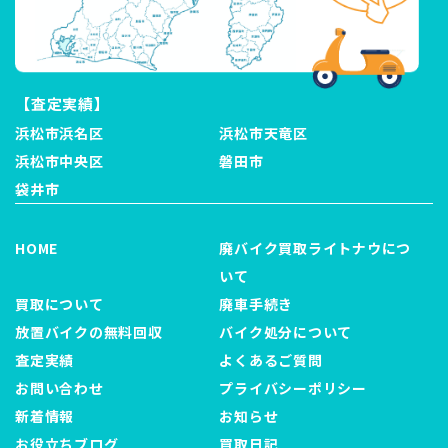
【査定実績】
浜松市浜名区
浜松市天竜区
浜松市中央区
磐田市
袋井市
HOME
廃バイク買取ライトナウにつ
いて
買取について
廃車手続き
放置バイクの無料回収
バイク処分について
査定実績
よくあるご質問
お問い合わせ
プライバシーポリシー
新着情報
お知らせ
お役立ちブログ
買取日記