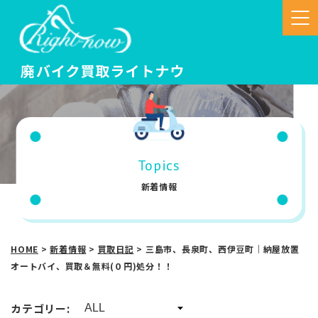
Topics
新着情報
HOME
>
新着情報
>
買取日記
>
三島市、長泉町、西伊豆町｜納屋放置
オートバイ、買取＆無料(０円)処分！！
カテゴリー: