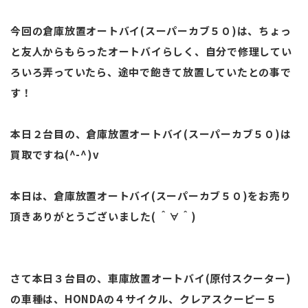
今回の倉庫放置オートバイ(スーパーカブ５０)は、ちょっ
と友人からもらったオートバイらしく、自分で修理してい
ろいろ弄っていたら、途中で飽きて放置していたとの事で
す！
本日２台目の、倉庫放置オートバイ(スーパーカブ５０)は
買取ですね(^-^)v
本日は、倉庫放置オートバイ(スーパーカブ５０)をお売り
頂きありがとうございました( ＾∀＾)
さて本日３台目の、車庫放置オートバイ(原付スクーター)
の車種は、HONDAの４サイクル、クレアスクーピー５