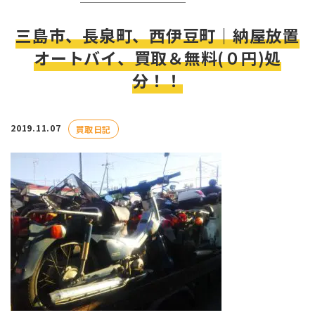
三島市、長泉町、西伊豆町｜納屋放置
オートバイ、買取＆無料(０円)処
分！！
2019.11.07
買取日記