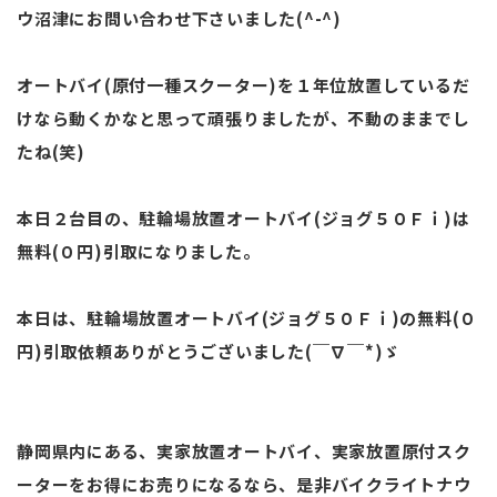
ウ沼津にお問い合わせ下さいました(^-^)
オートバイ(原付一種スクーター)を１年位放置しているだ
けなら動くかなと思って頑張りましたが、不動のままでし
たね(笑)
本日２台目の、駐輪場放置オートバイ(ジョグ５０Ｆｉ)は
無料(０円)引取になりました。
本日は、駐輪場放置オートバイ(ジョグ５０Ｆｉ)の無料(０
円)引取依頼ありがとうございました(￣∇￣*)ゞ
静岡県内にある、実家放置オートバイ、実家放置原付スク
ーターをお得にお売りになるなら、是非バイクライトナウ