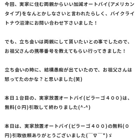
今回、実家に住む両親からいい加減オートバイ(アメリカン
タイプ)をなんとかしなさいと言われたらしく、バイクライ
トナウ沼津にお問い合わせ下さいました！
でも、立ち会いは両親にして貰いたいとの事でしたので、
お祖父さんの携帯番号を教えてもらい行ってきました！
立ち会いの時に、結構愚痴が出ていたので、お祖父さんは
怒ってたのかな？と思いました(笑)
本日１台目の、実家放置オートバイ(ビラーゴ４００)は、
無料(０円)引取して終わりました(^-^)
本日は、実家放置オートバイ(ビラーゴ４００)の無料(０
円)引取依頼ありがとうございました(￣∇￣*)ゞ