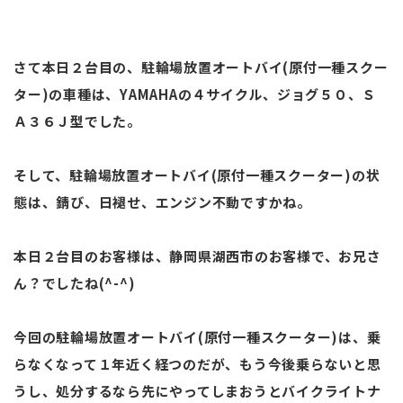
さて本日２台目の、駐輪場放置オートバイ(原付一種スクー
ター)の車種は、YAMAHAの４サイクル、ジョグ５０、Ｓ
Ａ３６Ｊ型でした。
そして、駐輪場放置オートバイ(原付一種スクーター)の状
態は、錆び、日褪せ、エンジン不動ですかね。
本日２台目のお客様は、静岡県湖西市のお客様で、お兄さ
ん？でしたね(^-^)
今回の駐輪場放置オートバイ(原付一種スクーター)は、乗
らなくなって１年近く経つのだが、もう今後乗らないと思
うし、処分するなら先にやってしまおうとバイクライトナ