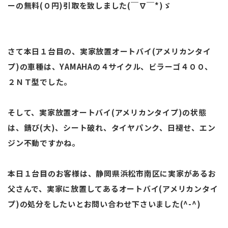
ーの無料(０円)引取を致しました(￣∇￣*)ゞ
さて本日１台目の、実家放置オートバイ(アメリカンタイ
プ)の車種は、YAMAHAの４サイクル、ビラーゴ４００、
２ＮＴ型でした。
そして、実家放置オートバイ(アメリカンタイプ)の状態
は、錆び(大)、シート破れ、タイヤパンク、日褪せ、エン
ジン不動ですかね。
本日１台目のお客様は、静岡県浜松市南区に実家があるお
父さんで、実家に放置してあるオートバイ(アメリカンタイ
プ)の処分をしたいとお問い合わせ下さいました(^-^)