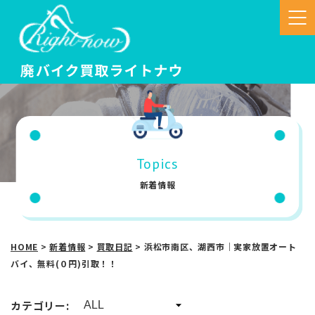
Topics
新着情報
HOME
>
新着情報
>
買取日記
>
浜松市南区、湖西市｜実家放置オート
バイ、無料(０円)引取！！
カテゴリー: