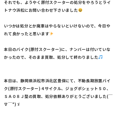
それでも、ようやく原付スクーターの処分をやろうとライ
トナウ浜松にお問い合わせ下さいました
いつかは処分とか廃車はやらないといけないので、今日や
れて良かったと思います
本日のバイク(原付スクーター)に、ナンバーは付いていな
かったので、そのまま買取、処分して終わりました
本日は、静岡県浜松市浜北区豊保にて、不動長期放置バイ
ク(原付スクーター)４サイクル、ジョグポシェット５０、
ＳＡ０８Ｊ型の買取、処分依頼ありがとうございました(￣
∇￣*)ゞ