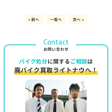
« 前へ
一覧へ
次へ »
Contact
お問い合わせ
バイク処分
に関する
ご相談
は
廃バイク買取ライトナウへ！