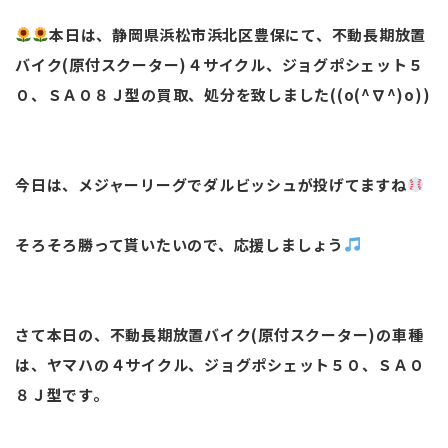
本日は、静岡県浜松市浜北区豊保にて、不動長期放置
バイク(原付スクーター)４サイクル、ジョグポシェット５
０、ＳＡ０８Ｊ型の買取、処分を致しました((o(^∇^)o))
今日は、メジャーリーグでダルビッシュが投げてますね
そろそろ勝って貰いたいので、応援しましょう
さて本日の、不動長期放置バイク(原付スクーター)の車種
は、ヤマハの４サイクル、ジョグポシェット５０、ＳＡ０
８Ｊ型です。