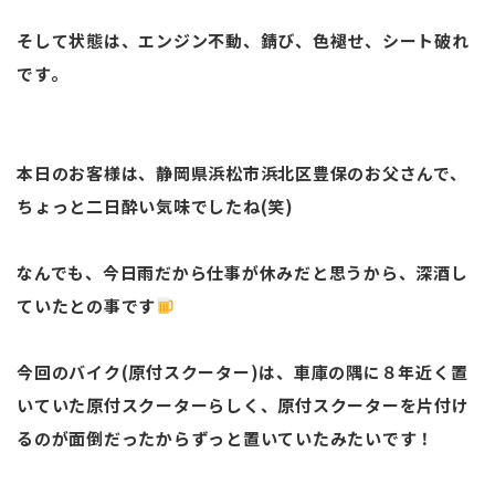
そして状態は、エンジン不動、錆び、色褪せ、シート破れ
です。
本日のお客様は、静岡県浜松市浜北区豊保のお父さんで、
ちょっと二日酔い気味でしたね(笑)
なんでも、今日雨だから仕事が休みだと思うから、深酒し
ていたとの事です
今回のバイク(原付スクーター)は、車庫の隅に８年近く置
いていた原付スクーターらしく、原付スクーターを片付け
るのが面倒だったからずっと置いていたみたいです！