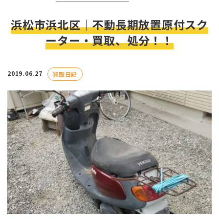
浜松市浜北区｜不動長期放置原付スク
ーター・買取、処分！！
2019.06.27
買取日記