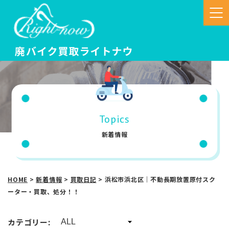
Topics
新着情報
HOME
>
新着情報
>
買取日記
>
浜松市浜北区｜不動長期放置原付スク
ーター・買取、処分！！
カテゴリー: