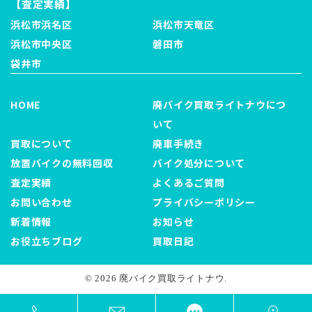
【査定実績】
浜松市浜名区
浜松市天竜区
浜松市中央区
磐田市
袋井市
HOME
廃バイク買取ライトナウにつ
いて
買取について
廃車手続き
放置バイクの無料回収
バイク処分について
査定実績
よくあるご質問
お問い合わせ
プライバシーポリシー
新着情報
お知らせ
お役立ちブログ
買取日記
© 2026 廃バイク買取ライトナウ.