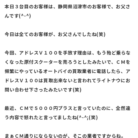
本日３台目のお客様は、静岡県沼津市のお客様で、お父さ
んです(^-^)
今日は全てのお客様が、お父さんでしたね(笑)
今回、アドレスＶ１００を手放す理由は、もう殆ど乗らな
くなった原付スクーターを売ろうとしたみたいで、ＣＭを
頻繁にやっているオートバイの買取業者に電話したら、ア
ドレスＶ１００は買取出来ないと言われてライトナウにお
問い合わせ下さったみたいです(笑)
最近、ＣＭで５０００円プラスと言っていたのに、全然違
う内容で怒れたと言ってましたね(^-^;(笑)
まぁＣＭ通りにならないのが、そこの業者ですからね。