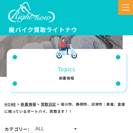
Topics
新着情報
HOME
>
新着情報
>
買取日記
>
菊川市、静岡市、沼津市｜車庫、倉庫
に眠っているオートバイ、買取ます！！
カテゴリー: