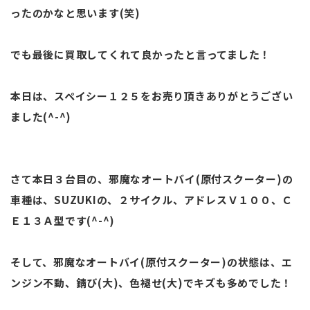
ったのかなと思います(笑)
でも最後に買取してくれて良かったと言ってました！
本日は、スペイシー１２５をお売り頂きありがとうござい
ました(^-^)
さて本日３台目の、邪魔なオートバイ(原付スクーター)の
車種は、SUZUKIの、２サイクル、アドレスＶ１００、Ｃ
Ｅ１３Ａ型です(^-^)
そして、邪魔なオートバイ(原付スクーター)の状態は、エ
ンジン不動、錆び(大)、色褪せ(大)でキズも多めでした！