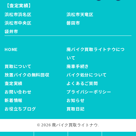
【査定実績】
浜松市浜名区
浜松市天竜区
浜松市中央区
磐田市
袋井市
HOME
廃バイク買取ライトナウにつ
いて
買取について
廃車手続き
放置バイクの無料回収
バイク処分について
査定実績
よくあるご質問
お問い合わせ
プライバシーポリシー
新着情報
お知らせ
お役立ちブログ
買取日記
© 2026 廃バイク買取ライトナウ.