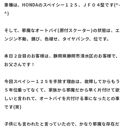
車種は、HONDAのスペイシー１２５、ＪＦ０４型です(^-
^)
そして、邪魔なオートバイ(原付スクーター)の状態は、エ
ンジン不動、錆び、色褪せ、タイヤパンク、位です。
本日２台目のお客様は、静岡県静岡市清水区のお客様で、
お父さんです！
今回スペイシー１２５を手放す理由は、故障してからもう
５年位乗ってなくて、家族から邪魔だから早く片付けて欲
しいと言われて、オートバイを片付ける事になったとの事
です(笑)
子供にも言われたと言っていたので、かなり邪魔な存在だ