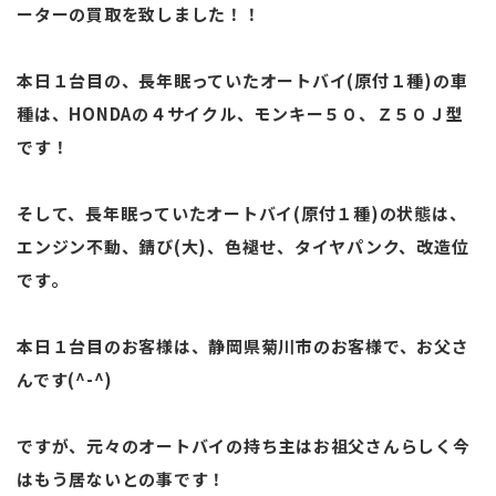
ーターの買取を致しました！！
本日１台目の、長年眠っていたオートバイ(原付１種)の車
種は、HONDAの４サイクル、モンキー５０、Ｚ５０Ｊ型
です！
そして、長年眠っていたオートバイ(原付１種)の状態は、
エンジン不動、錆び(大)、色褪せ、タイヤパンク、改造位
です。
本日１台目のお客様は、静岡県菊川市のお客様で、お父さ
んです(^-^)
ですが、元々のオートバイの持ち主はお祖父さんらしく今
はもう居ないとの事です！