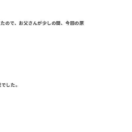
えたので、お父さんが少しの間、今回の原
型でした。