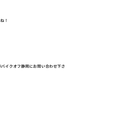
たね！
非バイクオフ静岡にお問い合わせ下さ