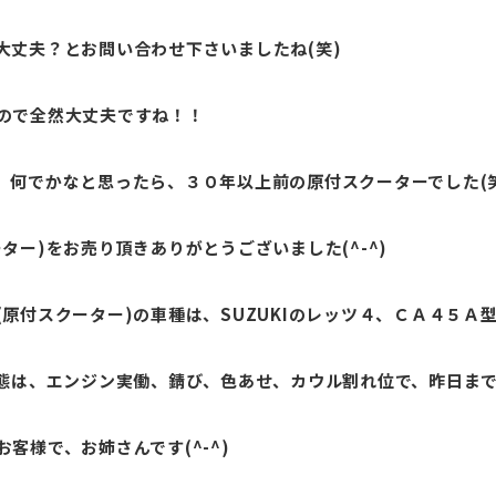
大丈夫？とお問い合わせ下さいましたね(笑)
ので全然大丈夫ですね！！
、何でかなと思ったら、３０年以上前の原付スクーターでした(
ター)をお売り頂きありがとうございました(^-^)
原付スクーター)の車種は、SUZUKIのレッツ４、ＣＡ４５Ａ
状態は、エンジン実働、錆び、色あせ、カウル割れ位で、昨日ま
客様で、お姉さんです(^-^)