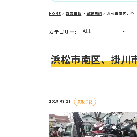
HOME
>
新着情報
>
買取日記
>
浜松市南区、掛
カテゴリー:
浜松市南区、掛川
2019.03.21
買取日記