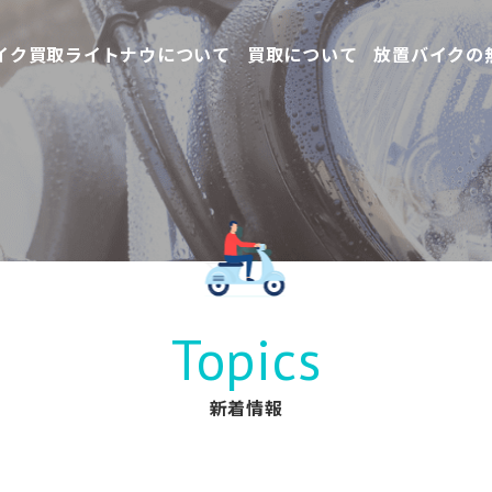
イク買取ライトナウについて
買取について
放置バイクの
Topics
新着情報