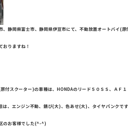
市、静岡県富士市、静岡県伊豆市にて、不動放置オートバイ(原
ておりますね！
原付スクーター)の車種は、HONDAのリード５０ＳＳ、ＡＦ
態は、エンジン不動、錆び(大)、色あせ(大)、タイヤパンクで
のお客様でした(^-^)