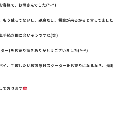
客様で、お母さんでした(^-^)
、もう使ってないし、邪魔だし、税金が来るからと言ってまし
車手続き間に合いそうですね(笑)
ター)をお売り頂きありがとうございました(^-^)
バイ、手放したい放置原付スクーターをお売りになるなら、是
しております