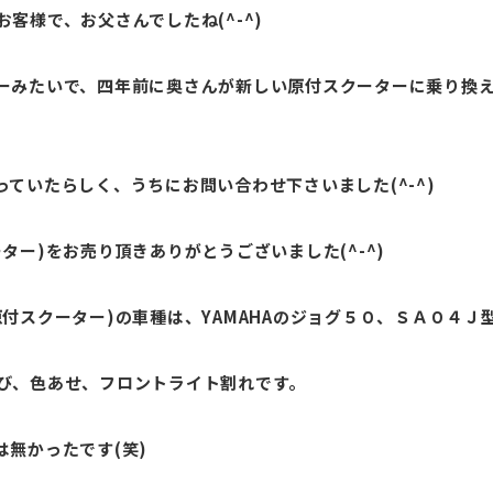
客様で、お父さんでしたね(^-^)
ーみたいで、四年前に奥さんが新しい原付スクーターに乗り換
ていたらしく、うちにお問い合わせ下さいました(^-^)
ター)をお売り頂きありがとうございました(^-^)
付スクーター)の車種は、YAMAHAのジョグ５０、ＳＡ０４Ｊ
び、色あせ、フロントライト割れです。
無かったです(笑)