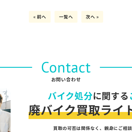
« 前へ
一覧へ
次へ »
Contact
お問い合わせ
バイク処分
に関する
廃バイク買取ライ
買取の可否は関係なく、親身にご相談