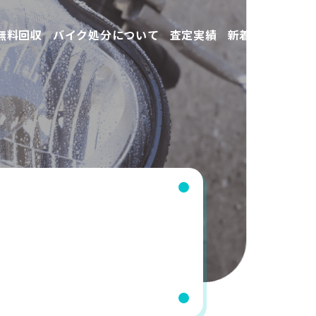
無料回収
バイク処分について
査定実績
新着情報