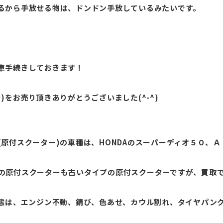
るから手放せる物は、ドンドン手放しているみたいです。
車手続きしておきます！
)をお売り頂きありがとうございました(^-^)
原付スクーター)の車種は、HONDAのスーパーディオ５０、
の原付スクーターも古いタイプの原付スクーターですが、買取
状態は、エンジン不動、錆び、色あせ、カウル割れ、タイヤパン