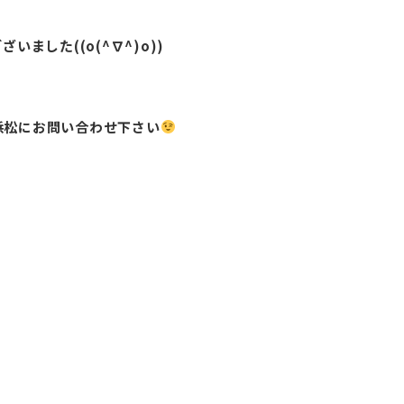
した((o(^∇^)o))
浜松にお問い合わせ下さい