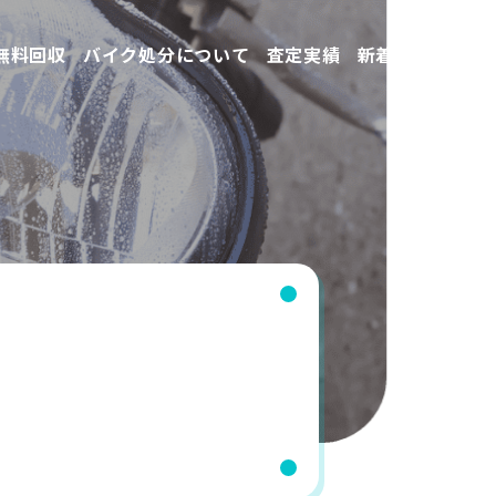
無料回収
バイク処分について
査定実績
新着情報