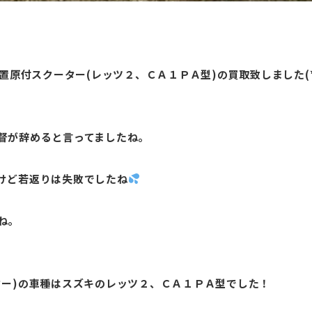
原付スクーター(レッツ２、ＣＡ１ＰＡ型)の買取致しました(*^
督が辞めると言ってましたね。
けど若返りは失敗でしたね
ね。
ター)の車種はスズキのレッツ２、ＣＡ１ＰＡ型でした！