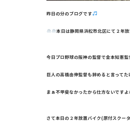
昨日の分のブログです
本日は静岡県浜松市北区にて２年放置
今日プロ野球の阪神の監督で金本知憲監
巨人の高橋由伸監督も辞めると言ってた
まぁ不甲斐なかったから仕方ないですよ
さて本日の２年放置バイク(原付スクー