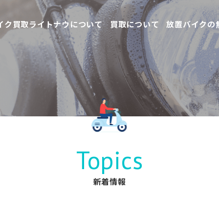
イク買取ライトナウについて
買取について
放置バイクの
Topics
新着情報