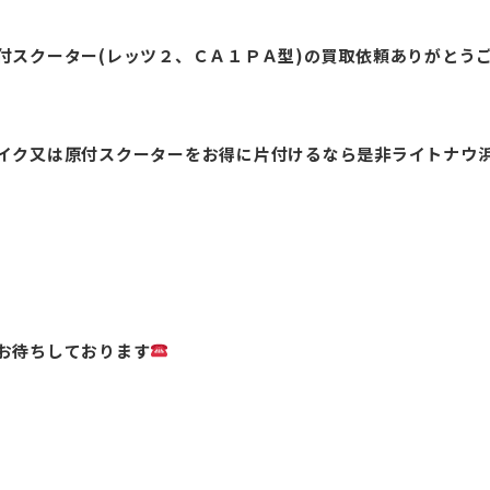
クーター(レッツ２、ＣＡ１ＰＡ型)の買取依頼ありがとうございま
イク又は原付スクーターをお得に片付けるなら是非ライトナウ
お待ちしております