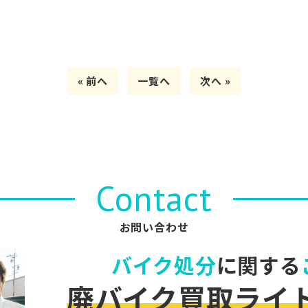
« 前へ
一覧へ
次へ »
Contact
お問い合わせ
バイク処分
に関する
廃バイク買取ライ