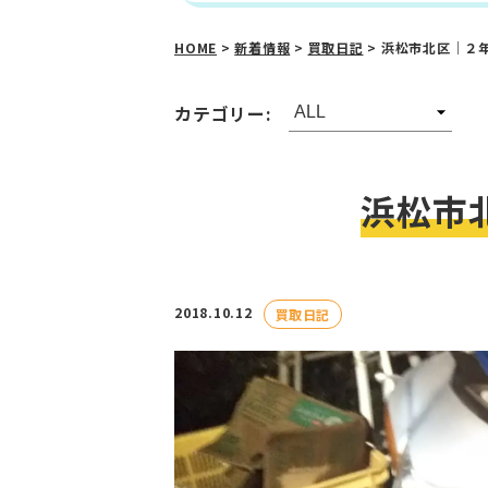
HOME
>
新着情報
>
買取日記
>
浜松市北区｜２年
カテゴリー:
浜松市
2018.10.12
買取日記