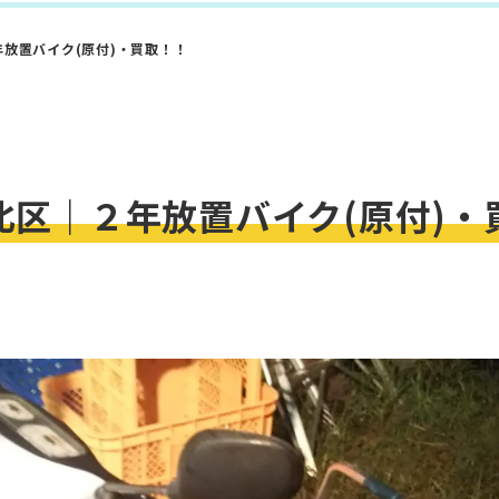
放置バイク(原付)・買取！！
北区｜２年放置バイク(原付)・