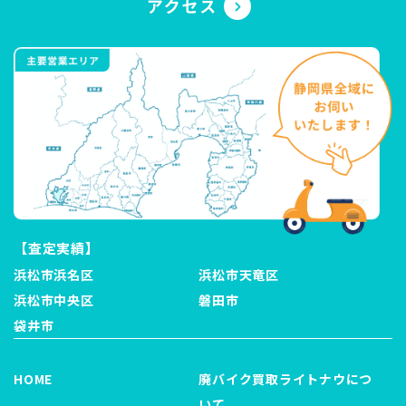
【査定実績】
浜松市浜名区
浜松市天竜区
浜松市中央区
磐田市
袋井市
HOME
廃バイク買取ライトナウにつ
いて