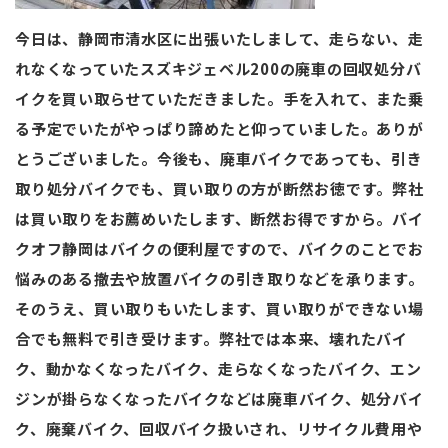
今日は、静岡市清水区に出張いたしまして、走らない、走
れなくなっていたスズキジェベル200の廃車の回収処分バ
イクを買い取らせていただきました。手を入れて、また乗
る予定でいたがやっぱり諦めたと仰っていました。ありが
とうございました。今後も、廃車バイクであっても、引き
取り処分バイクでも、買い取りの方が断然お徳です。弊社
は買い取りをお薦めいたします、断然お得ですから。バイ
クオフ静岡はバイクの便利屋ですので、バイクのことでお
悩みのある撤去や放置バイクの引き取りなどを承ります。
そのうえ、買い取りもいたします、買い取りができない場
合でも無料で引き受けます。弊社では本来、壊れたバイ
ク、動かなくなったバイク、走らなくなったバイク、エン
ジンが掛らなくなったバイクなどは廃車バイク、処分バイ
ク、廃棄バイク、回収バイク扱いされ、リサイクル費用や