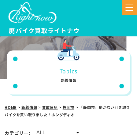
Topics
新着情報
HOME
>
新着情報
>
買取日記
>
静岡市
>
「静岡市」動かない引き取り
バイクを買い取りました！ホンダディオ
カテゴリー: