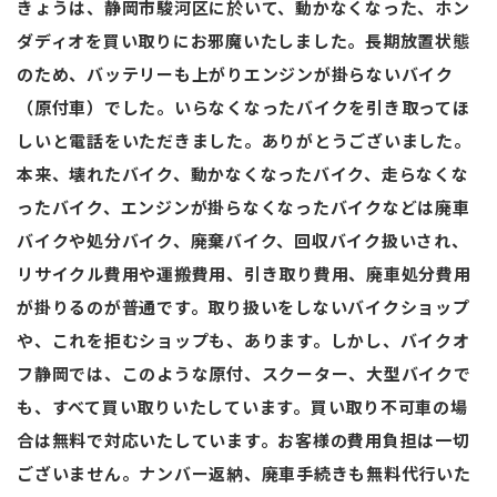
きょうは、静岡市駿河区に於いて、動かなくなった、ホン
ダディオを買い取りにお邪魔いたしました。長期放置状態
のため、バッテリーも上がりエンジンが掛らないバイク
（原付車）でした。いらなくなったバイクを引き取ってほ
しいと電話をいただきました。ありがとうございました。
本来、壊れたバイク、動かなくなったバイク、走らなくな
ったバイク、エンジンが掛らなくなったバイクなどは廃車
バイクや処分バイク、廃棄バイク、回収バイク扱いされ、
リサイクル費用や運搬費用、引き取り費用、廃車処分費用
が掛りるのが普通です。取り扱いをしないバイクショップ
や、これを拒むショップも、あります。しかし、バイクオ
フ静岡では、このような原付、スクーター、大型バイクで
も、すべて買い取りいたしています。買い取り不可車の場
合は無料で対応いたしています。お客様の費用負担は一切
ございません。ナンバー返納、廃車手続きも無料代行いた