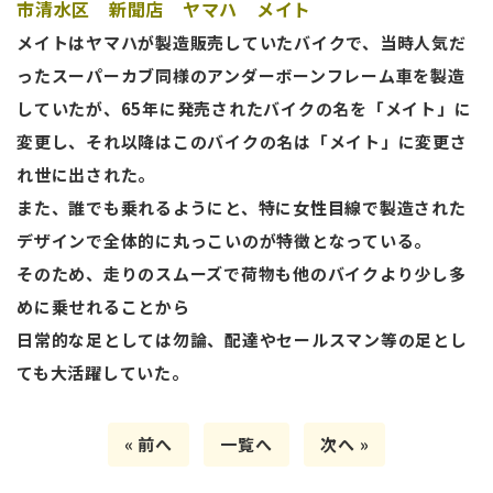
市清水区 新聞店 ヤマハ メイト
メイトはヤマハが製造販売していたバイクで、当時人気だ
ったスーパーカブ同様のアンダーボーンフレーム車を製造
していたが、65年に発売されたバイクの名を「メイト」に
変更し、それ以降はこのバイクの名は「メイト」に変更さ
れ世に出された。
また、誰でも乗れるようにと、特に女性目線で製造された
デザインで全体的に丸っこいのが特徴となっている。
そのため、走りのスムーズで荷物も他のバイクより少し多
めに乗せれることから
日常的な足としては勿論、配達やセールスマン等の足とし
ても大活躍していた。
« 前へ
一覧へ
次へ »