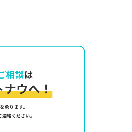
ご相談
は
トナウへ！
を承ります。
ご連絡ください。