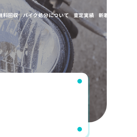
無料回収
バイク処分について
査定実績
新着情報