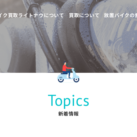
イク買取ライトナウについて
買取について
放置バイクの
Topics
新着情報