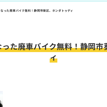
になった廃車バイク無料！静岡市葵区、ホンダトゥディ
なった廃車バイク無料！静岡市
ィ