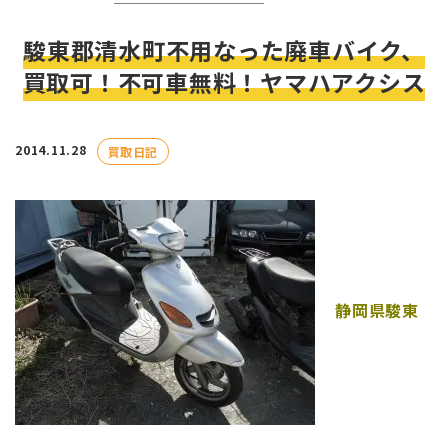
駿東郡清水町不用なった廃車バイク、
買取可！不可車無料！ヤマハアクシス
2014.11.28
買取日記
静岡県駿東