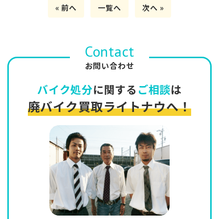
« 前へ
一覧へ
次へ »
Contact
お問い合わせ
バイク処分
に関する
ご相談
は
廃バイク買取ライトナウへ！