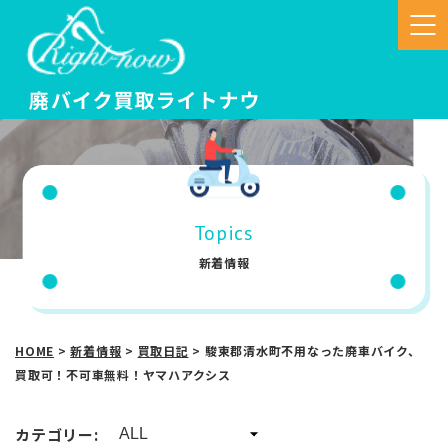
Topics
新着情報
HOME
>
新着情報
>
買取日記
>
駿東郡清水町不用なった廃車バイク、
買取可！不可車無料！ヤマハアクシス
カテゴリー: