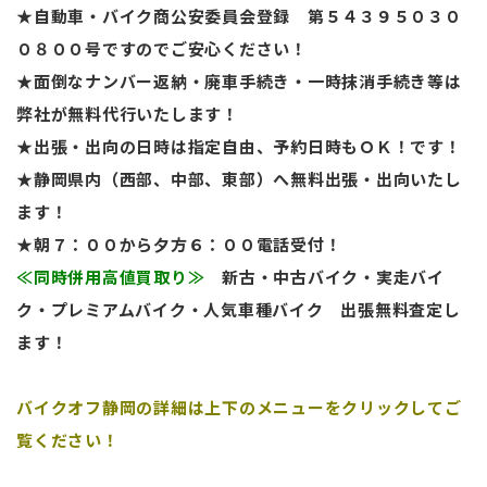
★自動車・バイク商公安委員会登録 第５４３９５０３０
０８００号ですのでご安心ください！
★面倒なナンバー返納・廃車手続き・一時抹消手続き等は
弊社が無料代行いたします！
★出張・出向の日時は指定自由、予約日時もＯＫ！です！
★静岡県内（西部、中部、東部）へ無料出張・出向いたし
ます！
★朝７：００から夕方６：００電話受付！
≪同時併用高値買取り≫
新古・中古バイク・実走バイ
ク・プレミアムバイク・人気車種バイク
出張無料査定し
ます！
バイクオフ静岡の詳細は上下のメニューをクリックしてご
覧ください！