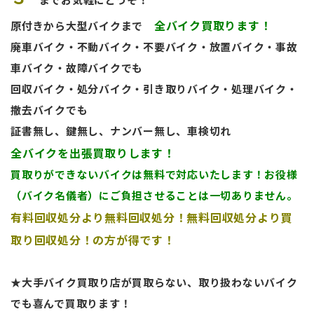
全バイク買取ります！
原付きから大型バイクまで
廃車バイク・不動バイク・不要バイク・放置バイク・事故
車バイク・故障バイクでも
回収バイク・処分バイク・引き取りバイク・処理バイク・
撤去バイクでも
証書無し、鍵無し、ナンバー無し、車検切れ
全バイクを出張買取りします！
買取
りができないバイクは無料で対応いたします！お役様
（バイク名儀者）にご負担させることは一切ありません。
有料回収処分より無料回収処分！無料回収処分より買
取り回収処分！の方が得です！
★大手バイク買取り店が買取らない、取り扱わないバイク
でも喜んで買取ります！