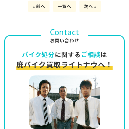
« 前へ
一覧へ
次へ »
Contact
お問い合わせ
バイク処分
に関する
ご相談
は
廃バイク買取ライトナウへ！