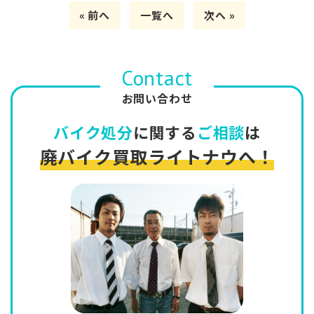
« 前へ
一覧へ
次へ »
Contact
お問い合わせ
バイク処分
に関する
ご相談
は
廃バイク買取ライトナウへ！