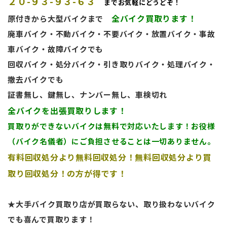
２０-９３-９３-６３
までお気軽に
どうどぞ！
全バイク買取ります！
原付きから大型バイクまで
廃車バイク・不動バイク・不要バイク・放置バイク・事故
車バイク・故障バイクでも
回収バイク・処分バイク・引き取りバイク・処理バイク・
撤去バイクでも
証書無し、鍵無し、ナンバー無し、車検切れ
全バイクを出張買取りします！
買取
りができないバイクは無料で対応いたします！お役様
（バイク名儀者）にご負担させることは一切ありません。
有料回収処分より無料回収処分！無料回収処分より買
取り回収処分！の方が得です！
★大手バイク買取り店が買取らない、取り扱わないバイク
でも喜んで買取ります！