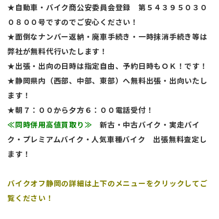
★自動車・バイク商公安委員会登録 第５４３９５０３０
０８００号ですのでご安心ください！
★面倒なナンバー返納・廃車手続き・一時抹消手続き等は
弊社が無料代行いたします！
★出張・出向の日時は指定自由、予約日時もＯＫ！です！
★静岡県内（西部、中部、東部）へ無料出張・出向いたし
ます！
★朝７：００から夕方６：００電話受付！
≪同時併用高値買取り≫
新古・中古バイク・実走バイ
ク・プレミアムバイク・人気車種バイク
出張無料査定し
ます！
バイクオフ静岡の詳細は上下のメニューをクリックしてご
覧ください！