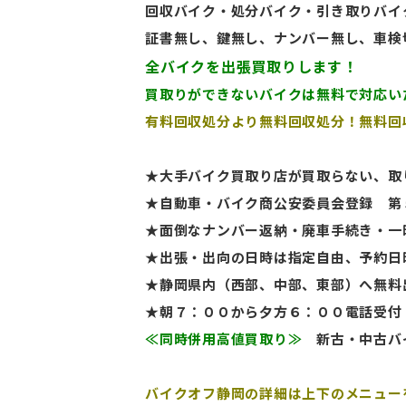
回収バイク・処分バイク・引き取りバイ
証書無し、鍵無し、ナンバー無し、車検
全バイクを出張買取りします！
買取りができないバイクは無料で対応い
有料回収処分より無料回収処分！無料回
★大手バイク買取り店が買取らない、取
★自動車・バイク商公安委員会登録 第
★面倒なナンバー返納・廃車手続き・一
★出張・出向の日時は指定自由、予約日
★静岡県内（西部、中部、東部）へ無料
★朝７：００から夕方６：００電話受付
≪同時併用高値買取り≫
新古・中古バイ
バイクオフ静岡の詳細は上下のメニュー