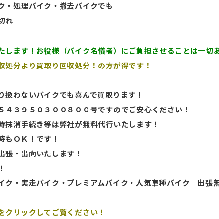
ク・処理バイク・撤去バイクでも
切れ
たします！お役様（バイク名儀者）にご負担させることは一切
収処分より買取り回収処分！の方が得です！
り扱わないバイクでも喜んで買取ります！
５４３９５０３００８００号ですのでご安心ください！
時抹消手続き等は弊社が無料代行いたします！
時もＯＫ！です！
出張・出向いたします！
！
ク・実走バイク・プレミアムバイク・人気車種バイク
出張
をクリックしてご覧ください！