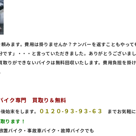
を頼みます。費用は掛りませんか？ナンバーを返すこともやって
分です」・・・と言っていただきました。ありがとうございま
買取りができないバイクは無料回収いたします。費用負担を掛
。
！バイク専門
買取
り
＆無料
０１２０-９３-９３-６３
後始末をします。
までお気軽
買取ります！
放置バイク・事故車バイク・故障バイクでも