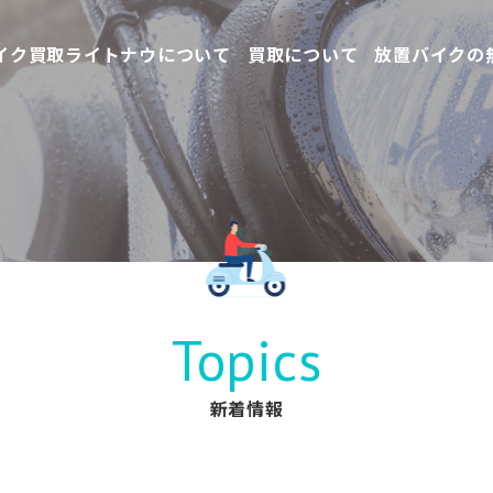
イク買取ライトナウについて
買取について
放置バイクの
Topics
新着情報