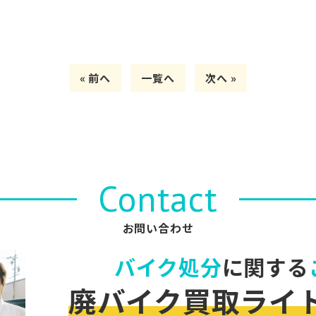
« 前へ
一覧へ
次へ »
Contact
お問い合わせ
バイク処分
に関する
廃バイク買取ライ