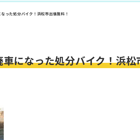
になった処分バイク！浜松市出張無料！
廃車になった処分バイク！浜松