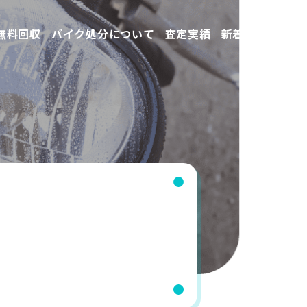
無料回収
バイク処分について
査定実績
新着情報