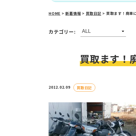
HOME
>
新着情報
>
買取日記
>
買取ます！廃車
カテゴリー:
買取ます！
2012.02.09
買取日記