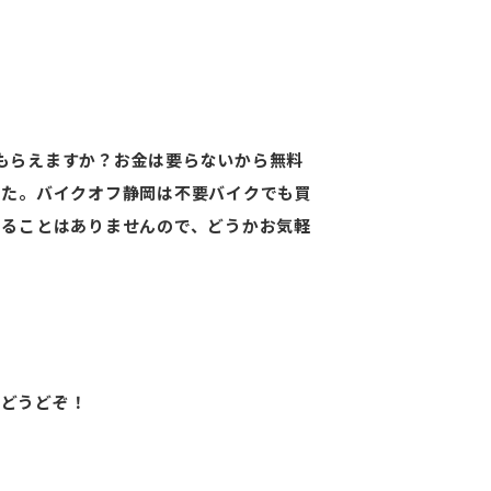
もらえますか？お金は要らないから無料
した。バイクオフ静岡は不要バイクでも買
けることはありませんので、どうかお気軽
に
どうどぞ！