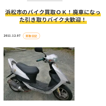
浜松市のバイク買取ＯＫ！廃車になっ
た引き取りバイク大歓迎！
2011.12.07
買取日記