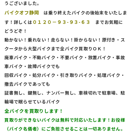
うございました。
バイクオフ静岡
は乗り終えたバイクの後始末をいたしま
０１２０－９３-９３-６３
す！詳しくは
までお気軽に
どうどぞ！
動かない！乗れない！走らない！掛からない！原付き・ス
クータから大型バイクまで全バイク買取りＯＫ！
廃車バイク・不動バイク・不要バイク・放置バイク・事故
車バイク・故障バイクでも
回収バイク・処分バイク・引き取りバイク・処理バイク・
撤去バイクであっても
証書無し、鍵無し、ナンバー無し、車検切れで駐車場、駐
輪場で眠らせているバイク
全バイクを買取りします！
買取りができないバイクは無料で対応いたします！お役様
（バイク名儀者）にご負担させることは一切ありません。