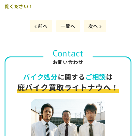
覧ください！
« 前へ
一覧へ
次へ »
Contact
お問い合わせ
バイク処分
に関する
ご相談
は
廃バイク買取ライトナウへ！