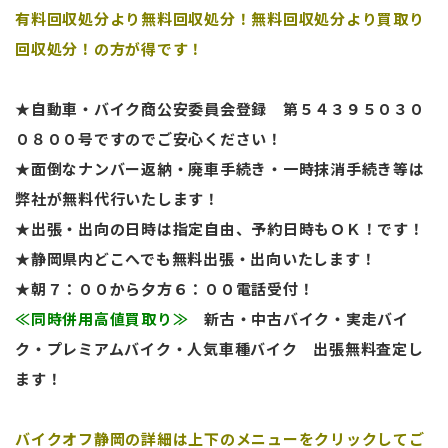
有料回収処分より無料回収処分！無料回収処分より買取り
回収処分！の方が得です！
★自動車・バイク商公安委員会登録 第５４３９５０３０
０８００号ですのでご安心ください！
★面倒なナンバー返納・廃車手続き・一時抹消手続き等は
弊社が無料代行いたします！
★出張・出向の日時は指定自由、予約日時もＯＫ！です！
★静岡県内どこへでも無料出張・出向いたします！
★朝７：００から夕方６：００電話受付！
≪同時併用高値買取り≫
新古・中古バイク・実走バイ
ク・プレミアムバイク・人気車種バイク
出張無料査定し
ます！
バイクオフ静岡の詳細は上下のメニューをクリックしてご