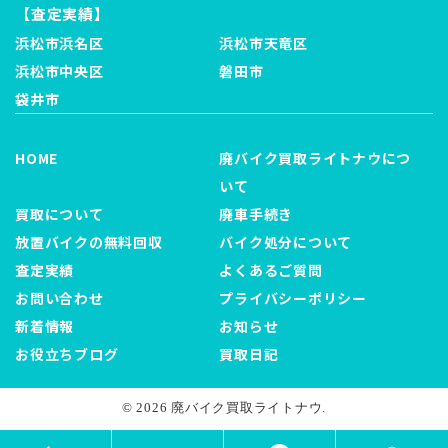
【査定実績】
浜松市浜名区
浜松市天竜区
浜松市中央区
磐田市
袋井市
HOME
廃バイク買取ライトナウにつ
いて
買取について
廃車手続き
放置バイクの無料回収
バイク処分について
査定実績
よくあるご質問
お問い合わせ
プライバシーポリシー
新着情報
お知らせ
お役立ちブログ
買取日記
© 2026 廃バイク買取ライトナウ.