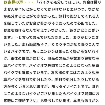
お客様の声・・・
「バイクを処分してほしい。お金は掛り
ませんか？何とかしなくてはいけないと思いつつ、なかな
か処分することができなかった。無料で処分してくれる人
を探していたがお金が掛かりそうだったので心配でした。
お金を戴けるなんて考えていなかった。ありがとうござい
ます」…と言って喜んでいただきました。ありがとうござ
いました。走行距離も４７，０００キロかなり乗りこんで
いるバイクです、もうエンジンはまったく掛からないバイ
ク、車体の損傷がほどく、部品の欠品が多数あり完璧な廃
車バイクです。バイクオフ静岡ではこのようになった廃車
バイクでも買取っています。お客様の中にはこのような廃
車バイクを有料で処分したり、無料で処分したりしている
方が多くいると思いますが、モッタイナイことです。身近
にこのようなバイクがございましたらバイクオフ静岡にお
気軽にご連絡下さい。お待ちしています。本日もありがと