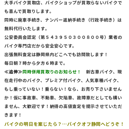
大手バイク買取店、バイクショップが買取らないバイクで
も喜んで買取りします。
同時に廃車手続き、ナンバー返納手続き（行政手続き）は
無料代行いたします。
公安委員会認定（第５４３９５０３００８００号）業者の
バイク専門店だから安全安心です。
出張無料査定は静岡県内どこへでも訪問致します！
毎日朝７時から夕方６時まで。
≪追伸≫
同時併用買取りのお知らせ！
新古車バイク、現
在走行中のバイク、プレミア付バイク、人気車種バイク、
もし乗っていない！乗らない！
なら、
お売り下さいません
か！仮に事故車、不動車、欠陥車、故障車だとしても構い
ません、大歓迎です！納得の高値査定を提示させていただ
きます！
バイクの明日を案じたら？…バイクオフ静岡へどうぞ！