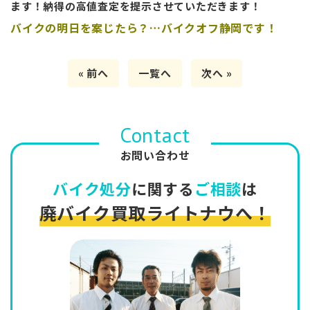
ます！納得の高値査定を提示させていただきます！
バイクの明日を案じたら？…バイクオフ静岡です！
« 前へ
一覧へ
次へ »
Contact
お問い合わせ
バイク処分
に関する
ご相談
は
廃バイク買取ライトナウへ！