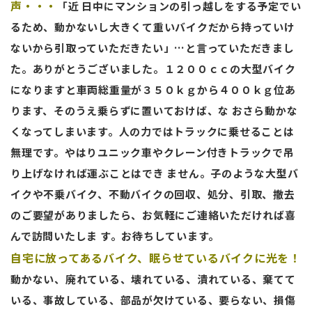
声・・・
「近 日中にマンションの引っ越しをする予定でい
るため、動かないし大きくて重いバイクだから持っていけ
ないから引取っていただきたい」…と言っていただきまし
た。ありがとうございました。１２００ｃｃの大型バイク
になりますと車両総重量が３５０ｋｇから４００ｋｇ位あ
ります、そのうえ乗らずに置いておけば、な おさら動かな
くなってしまいます。人の力ではトラックに乗せることは
無理です。やはりユニック車やクレーン付きトラックで吊
り上げなければ運ぶことはでき ません。子のような大型バ
イクや不乗バイク、不動バイクの回収、処分、引取、撤去
のご要望がありましたら、お気軽にご連絡いただければ喜
んで訪問いたしま す。お待ちしています。
自宅に放ってあるバイク、眠らせているバイクに光を！
動かない、廃れている、壊れている、潰れている、棄てて
いる、事故している、部品が欠けている、要らない、損傷