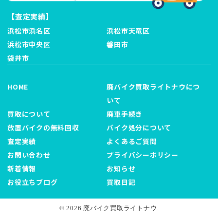
【査定実績】
浜松市浜名区
浜松市天竜区
浜松市中央区
磐田市
袋井市
HOME
廃バイク買取ライトナウにつ
いて
買取について
廃車手続き
放置バイクの無料回収
バイク処分について
査定実績
よくあるご質問
お問い合わせ
プライバシーポリシー
新着情報
お知らせ
お役立ちブログ
買取日記
© 2026 廃バイク買取ライトナウ.