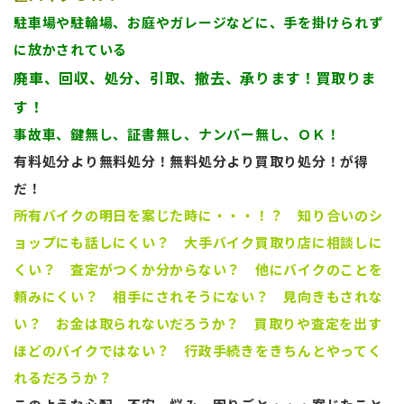
駐車場や駐輪場、お庭やガレージなどに、手を掛けられず
に放かされている
廃車、回収、処分、引取、撤去、承ります！買取りま
す！
事故車、鍵無し、証書無し、ナンバー無し、ＯＫ！
有料処分より無料処分！無料処分より買取り処分！が得
だ！
所有バイクの明日を案じた時に・・・！？ 知り合いのシ
ョップにも話しにくい？ 大手バイク買取り店に相談しに
くい？ 査定がつくか分からない？
他にバイクのことを
頼みにくい？ 相手にされそうにない？ 見向きもされな
い？ お金は取られないだろうか？
買取りや査定を出す
ほどのバイクではない？ 行政手続きをきちんとやってく
れるだろうか？