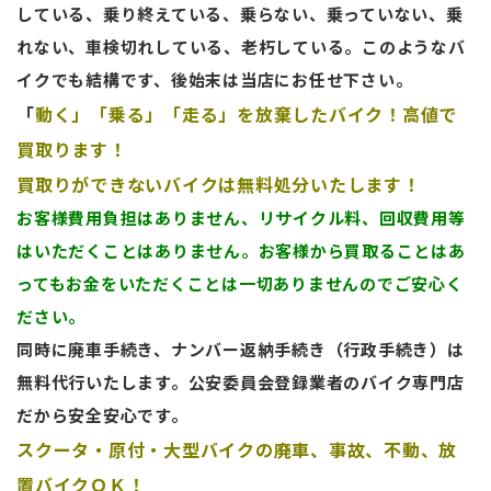
している、乗り終えている、乗らない、乗っていない、乗
れない、車検切れしている、老朽している。
このようなバ
イクでも結構です、後始末は当店にお任せ下さい。
「
動く」「乗る」「走る」を放棄したバイク！高値で
買取ります！
買取りができないバイクは無料処分いたします！
お客様費用負担はありません、リサイクル料、回収費用等
はいただくことはありません。お客様から買取ることはあ
ってもお金をいただくことは一切ありませんのでご安心く
ださい。
同時に廃車手続き、ナンバー返納手続き（行政手続き）は
無料代行いたします。公安委員会登録業者のバイク専門店
だから安全安心です。
スクータ・原付・大型バイクの廃車、事故、不動、放
置バイクＯＫ！